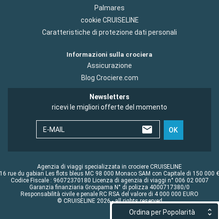
Palmares
cookie CRUISELINE
Caratteristiche di protezione dati personali
Informazioni sulla crociera
Assicurazione
Blog Crociere.com
Newsletters
ricevi le migliori offerte del momento
E-MAIL
OK
Agenzia di viaggi specializzata in crociere CRUISELINE
16 rue du gabian Les flots bleus MC 98 000 Monaco SAM con Capitale di 150 000 
Codice Fiscale : 96072370180 Licenza di agenzia di viaggi n° 006 02 0007
Garanzia finanziaria Groupama N° di polizza 4000717380/0
Responsabilità civile e penale RC RSA del valore di 4 000 000 EURO
© CRUISELINE 2026 - all rights reserved
Ordina per Popolarità