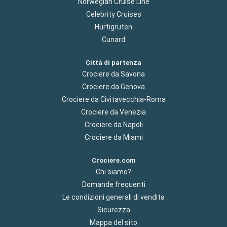
Norwegian Cruise Line
Celebrity Cruises
Hurtigruten
Cunard
Città di partenza
Crociere da Savona
Crociere da Genova
Crociere da Civitavecchia-Roma
Crociere da Venezia
Crociere da Napoli
Crociere da Miami
Crociere.com
Chi siamo?
Domande frequenti
Le condizioni generali di vendita
Sicurezza
Mappa del sito