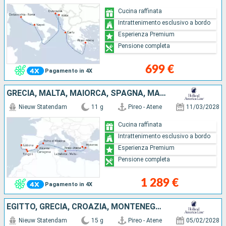
Cucina raffinata
Intrattenimento esclusivo a bordo
Esperienza Premium
Pensione completa
699 €
Pagamento in 4X
GRECIA, MALTA, MAIORCA, SPAGNA, MAROCCO, PORTOGALLO
Nieuw Statendam
11 g
Pireo - Atene
11/03/2028
Cucina raffinata
Intrattenimento esclusivo a bordo
Esperienza Premium
Pensione completa
1 289 €
Pagamento in 4X
EGITTO, GRECIA, CROAZIA, MONTENEGRO, ITALIA
Nieuw Statendam
15 g
Pireo - Atene
05/02/2028