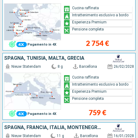
Cucina raffinata
Intrattenimento esclusivo a bordo
Esperienza Premium
Pensione completa
2 754 €
Pagamento in 4X
SPAGNA, TUNISIA, MALTA, GRECIA
Nieuw Statendam
8 g
Barcellona
26/02/2028
Cucina raffinata
Intrattenimento esclusivo a bordo
Esperienza Premium
Pensione completa
759 €
Pagamento in 4X
SPAGNA, FRANCIA, ITALIA, MONTENEGRO, GRECIA
Nieuw Statendam
11 g
Barcellona
16/01/2028