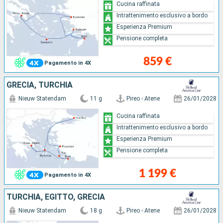
Cucina raffinata
Intrattenimento esclusivo a bordo
Esperienza Premium
Pensione completa
859 €
Pagamento in 4X
GRECIA, TURCHIA
Nieuw Statendam
11 g
Pireo - Atene
26/01/2028
Cucina raffinata
Intrattenimento esclusivo a bordo
Esperienza Premium
Pensione completa
1 199 €
Pagamento in 4X
TURCHIA, EGITTO, GRECIA
Nieuw Statendam
18 g
Pireo - Atene
26/01/2028