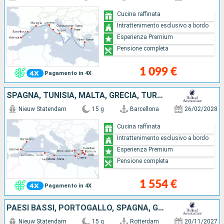
Cucina raffinata
Intrattenimento esclusivo a bordo
Esperienza Premium
Pensione completa
1 099 €
Pagamento in 4X
SPAGNA, TUNISIA, MALTA, GRECIA, TURCHIA
Nieuw Statendam
15 g
Barcellona
26/02/2028
Cucina raffinata
Intrattenimento esclusivo a bordo
Esperienza Premium
Pensione completa
1 554 €
Pagamento in 4X
PAESI BASSI, PORTOGALLO, SPAGNA, GIBILTERRA, REGNO UNITO
Nieuw Statendam
15 g
Rotterdam
20/11/2027