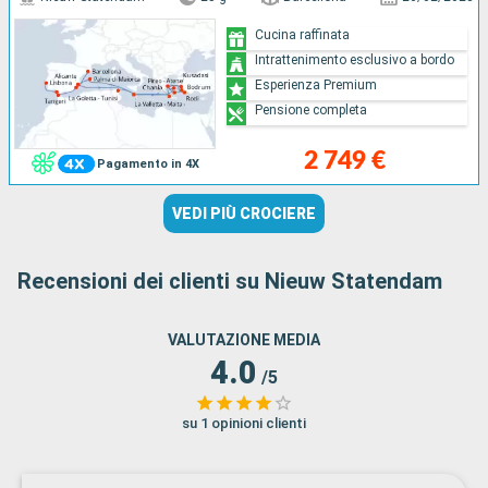
Cucina raffinata
Intrattenimento esclusivo a bordo
Esperienza Premium
Pensione completa
2 749 €
Pagamento in 4X
VEDI PIÙ CROCIERE
Recensioni dei clienti su Nieuw Statendam
VALUTAZIONE MEDIA
4.0
/5
su 1 opinioni clienti