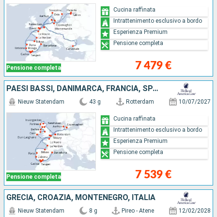
Cucina raffinata
Intrattenimento esclusivo a bordo
Esperienza Premium
Pensione completa
7 479 €
Pensione completa
PAESI BASSI, DANIMARCA, FRANCIA, SPAGNA, MAROCCO, GIBILTERRA, PORTOGALLO, REGNO UNITO, IRLANDA
Nieuw Statendam
43 g
Rotterdam
10/07/2027
Cucina raffinata
Intrattenimento esclusivo a bordo
Esperienza Premium
Pensione completa
7 539 €
Pensione completa
GRECIA, CROAZIA, MONTENEGRO, ITALIA
Nieuw Statendam
8 g
Pireo - Atene
12/02/2028