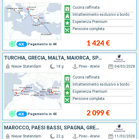
Cucina raffinata
Intrattenimento esclusivo a bordo
Esperienza Premium
Pensione completa
1 424 €
Pagamento in 4X
TURCHIA, GRECIA, MALTA, MAIORCA, SPAGNA, MAROCCO, PORTOGALLO
Nieuw Statendam
18 g
Pireo - Atene
04/03/2028
Cucina raffinata
Intrattenimento esclusivo a bordo
Esperienza Premium
Pensione completa
2 099 €
Pagamento in 4X
MAROCCO, PAESI BASSI, SPAGNA, GRECIA, REGNO UNITO, PORTOGALLO, IRLANDA, MAIORCA, FRANCIA, MALTA
Nieuw Statendam
22 g
Pireo - Atene
11/03/2028