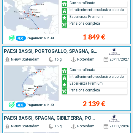
Cucina raffinata
Intrattenimento esclusivo a bordo
Esperienza Premium
Pensione completa
1 849 €
Pagamento in 4X
PAESI BASSI, PORTOGALLO, SPAGNA, GIBILTERRA, REGNO UNITO
Nieuw Statendam
16 g
Rotterdam
20/11/2027
Cucina raffinata
Intrattenimento esclusivo a bordo
Esperienza Premium
Pensione completa
2 139 €
Pagamento in 4X
PAESI BASSI, SPAGNA, GIBILTERRA, PORTOGALLO
Nieuw Statendam
15 g
Rotterdam
21/11/2026