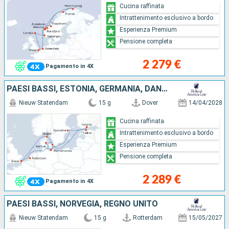
Cucina raffinata
Intrattenimento esclusivo a bordo
Esperienza Premium
Pensione completa
2 279 €
Pagamento in 4X
PAESI BASSI, ESTONIA, GERMANIA, DANIMARCA, REGNO UNITO, SVEZIA, FINLANDIA
Nieuw Statendam
15 g
Dover
14/04/2028
Cucina raffinata
Intrattenimento esclusivo a bordo
Esperienza Premium
Pensione completa
2 289 €
Pagamento in 4X
PAESI BASSI, NORVEGIA, REGNO UNITO
Nieuw Statendam
15 g
Rotterdam
15/05/2027