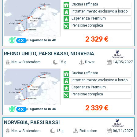
Cucina raffinata
Intrattenimento esclusivo a bordo
Esperienza Premium
Pensione completa
2 329 €
Pagamento in 4X
REGNO UNITO, PAESI BASSI, NORVEGIA
Nieuw Statendam
15 g
Dover
14/05/2027
Cucina raffinata
Intrattenimento esclusivo a bordo
Esperienza Premium
Pensione completa
2 339 €
Pagamento in 4X
NORVEGIA, PAESI BASSI
Nieuw Statendam
15 g
Rotterdam
06/11/2027