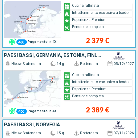
Cucina raffinata
Intrattenimento esclusivo a bordo
Esperienza Premium
Pensione completa
2 379 €
Pagamento in 4X
PAESI BASSI, GERMANIA, ESTONIA, FINLANDIA, SVEZIA, DANIMARCA, REGNO UNITO
Nieuw Statendam
14 g
Rotterdam
05/12/2027
Cucina raffinata
Intrattenimento esclusivo a bordo
Esperienza Premium
Pensione completa
2 389 €
Pagamento in 4X
PAESI BASSI, NORVEGIA
Nieuw Statendam
15 g
Rotterdam
07/11/2026