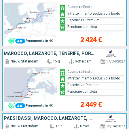
Cucina raffinata
Intrattenimento esclusivo a bordo
Esperienza Premium
Pensione completa
2 424 €
Pagamento in 4X
MAROCCO, LANZAROTE, TENERIFE, PORTOGALLO, REGNO UNITO, PAESI BASSI
Nieuw Statendam
15 g
Rotterdam
17/04/2027
Cucina raffinata
Intrattenimento esclusivo a bordo
Esperienza Premium
Pensione completa
2 449 €
Pagamento in 4X
PAESI BASSI, MAROCCO, LANZAROTE, TENERIFE, PORTOGALLO, REGNO UNITO
Nieuw Statendam
15 g
Dover
16/04/2027