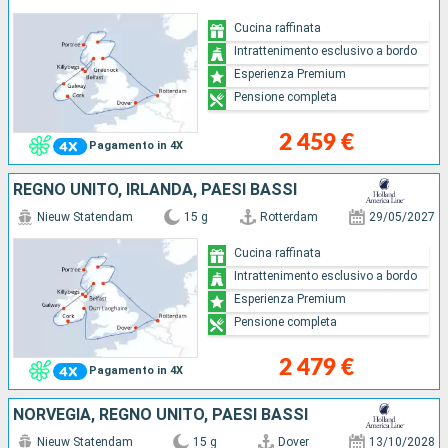
Cucina raffinata
Intrattenimento esclusivo a bordo
Esperienza Premium
Pensione completa
2 459 €
Pagamento in 4X
REGNO UNITO, IRLANDA, PAESI BASSI
Nieuw Statendam
15 g
Rotterdam
29/05/2027
Cucina raffinata
Intrattenimento esclusivo a bordo
Esperienza Premium
Pensione completa
2 479 €
Pagamento in 4X
NORVEGIA, REGNO UNITO, PAESI BASSI
Nieuw Statendam
15 g
Dover
13/10/2028