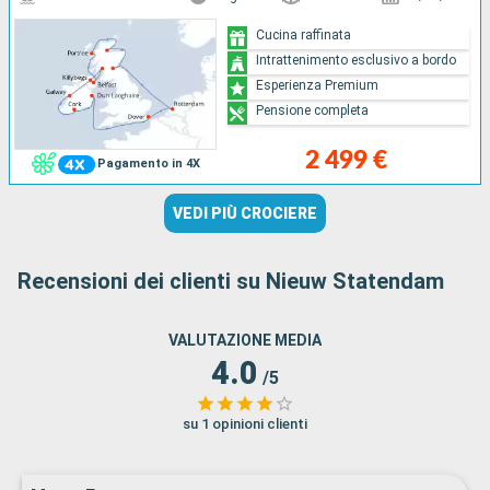
Cucina raffinata
Intrattenimento esclusivo a bordo
Esperienza Premium
Pensione completa
2 499 €
Pagamento in 4X
VEDI PIÙ CROCIERE
Recensioni dei clienti su Nieuw Statendam
VALUTAZIONE MEDIA
4.0
/5
su 1 opinioni clienti