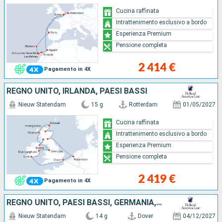
Cucina raffinata
Intrattenimento esclusivo a bordo
Esperienza Premium
Pensione completa
2 414 €
Pagamento in 4X
REGNO UNITO, IRLANDA, PAESI BASSI
Nieuw Statendam
15 g
Rotterdam
01/05/2027
Cucina raffinata
Intrattenimento esclusivo a bordo
Esperienza Premium
Pensione completa
2 419 €
Pagamento in 4X
REGNO UNITO, PAESI BASSI, GERMANIA, ESTONIA, FINLANDIA, SVEZIA, DANIMARCA
Nieuw Statendam
14 g
Dover
04/12/2027