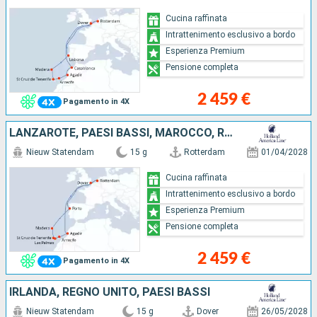
Cucina raffinata
Intrattenimento esclusivo a bordo
Esperienza Premium
Pensione completa
2 459 €
Pagamento in 4X
LANZAROTE, PAESI BASSI, MAROCCO, REGNO UNITO, PORTOGALLO, TENERIFE, MAIORCA
Nieuw Statendam
15 g
Rotterdam
01/04/2028
Cucina raffinata
Intrattenimento esclusivo a bordo
Esperienza Premium
Pensione completa
2 459 €
Pagamento in 4X
IRLANDA, REGNO UNITO, PAESI BASSI
Nieuw Statendam
15 g
Dover
26/05/2028