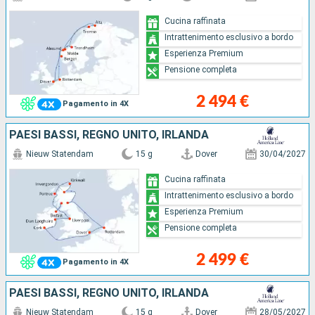
Cucina raffinata
Intrattenimento esclusivo a bordo
Esperienza Premium
Pensione completa
2 494 €
Pagamento in 4X
PAESI BASSI, REGNO UNITO, IRLANDA
Nieuw Statendam
15 g
Dover
30/04/2027
Cucina raffinata
Intrattenimento esclusivo a bordo
Esperienza Premium
Pensione completa
2 499 €
Pagamento in 4X
PAESI BASSI, REGNO UNITO, IRLANDA
Nieuw Statendam
15 g
Dover
28/05/2027