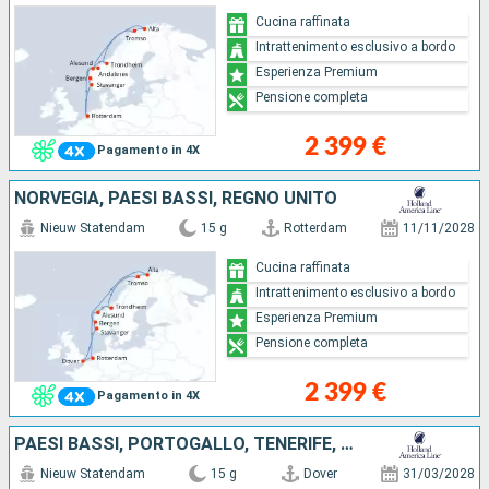
Cucina raffinata
Intrattenimento esclusivo a bordo
Esperienza Premium
Pensione completa
2 399 €
Pagamento in 4X
NORVEGIA, PAESI BASSI, REGNO UNITO
Nieuw Statendam
15 g
Rotterdam
11/11/2028
Cucina raffinata
Intrattenimento esclusivo a bordo
Esperienza Premium
Pensione completa
2 399 €
Pagamento in 4X
PAESI BASSI, PORTOGALLO, TENERIFE, MAIORCA, REGNO UNITO, LANZAROTE, MAROCCO
Nieuw Statendam
15 g
Dover
31/03/2028