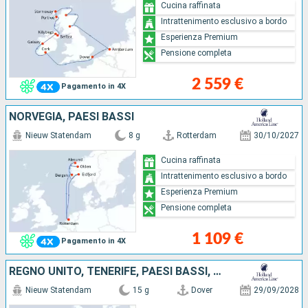
Cucina raffinata
Intrattenimento esclusivo a bordo
Esperienza Premium
Pensione completa
2 559 €
Pagamento in 4X
NORVEGIA, PAESI BASSI
Nieuw Statendam
8 g
Rotterdam
30/10/2027
Cucina raffinata
Intrattenimento esclusivo a bordo
Esperienza Premium
Pensione completa
1 109 €
Pagamento in 4X
REGNO UNITO, TENERIFE, PAESI BASSI, PORTOGALLO, LANZAROTE, MAROCCO
Nieuw Statendam
15 g
Dover
29/09/2028