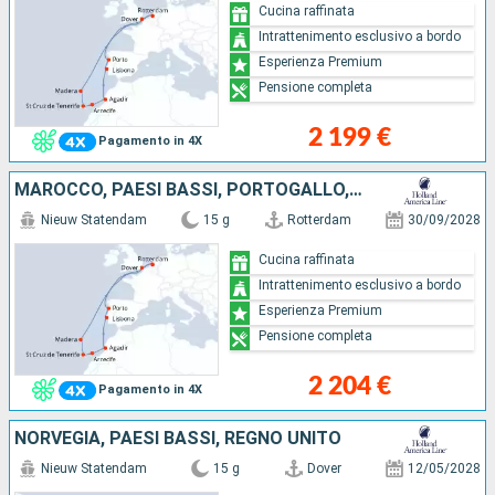
Cucina raffinata
Intrattenimento esclusivo a bordo
Esperienza Premium
Pensione completa
2 199 €
Pagamento in 4X
MAROCCO, PAESI BASSI, PORTOGALLO, REGNO UNITO, TENERIFE, LANZAROTE
Nieuw Statendam
15 g
Rotterdam
30/09/2028
Cucina raffinata
Intrattenimento esclusivo a bordo
Esperienza Premium
Pensione completa
2 204 €
Pagamento in 4X
NORVEGIA, PAESI BASSI, REGNO UNITO
Nieuw Statendam
15 g
Dover
12/05/2028