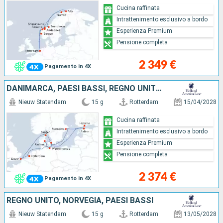
Cucina raffinata
Intrattenimento esclusivo a bordo
Esperienza Premium
Pensione completa
2 349 €
Pagamento in 4X
DANIMARCA, PAESI BASSI, REGNO UNITO, ESTONIA, GERMANIA, SVEZIA, FINLANDIA
Nieuw Statendam
15 g
Rotterdam
15/04/2028
Cucina raffinata
Intrattenimento esclusivo a bordo
Esperienza Premium
Pensione completa
2 374 €
Pagamento in 4X
REGNO UNITO, NORVEGIA, PAESI BASSI
Nieuw Statendam
15 g
Rotterdam
13/05/2028