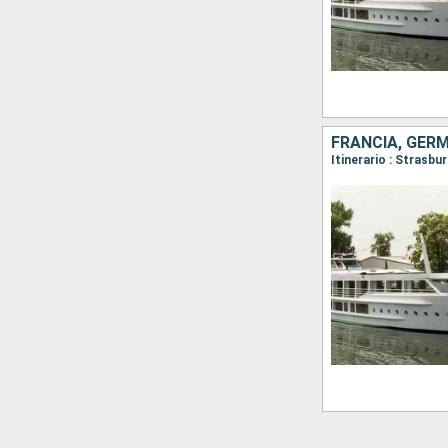
FRANCIA, GERM
Itinerario : Strasb