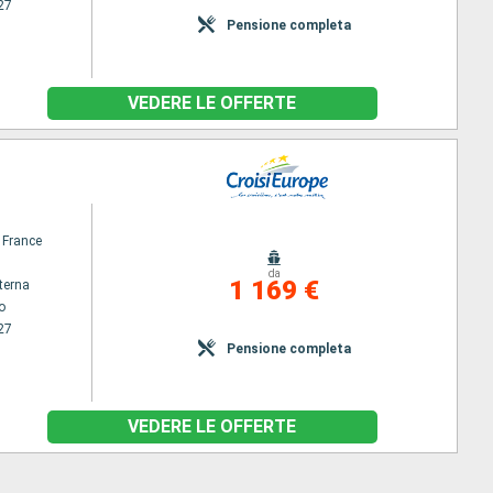
27
Pensione completa
VEDERE LE OFFERTE
 France
da
1 169 €
terna
o
27
Pensione completa
VEDERE LE OFFERTE