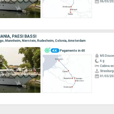
06/03/20
ANIA, PAESI BASSI
urgo, Mannheim, Nierstein, Rudesheim, Colonia, Amsterdam
Pagamento in 4X
MS Douce
6 g
Cabina es
Strasburg
01/03/20