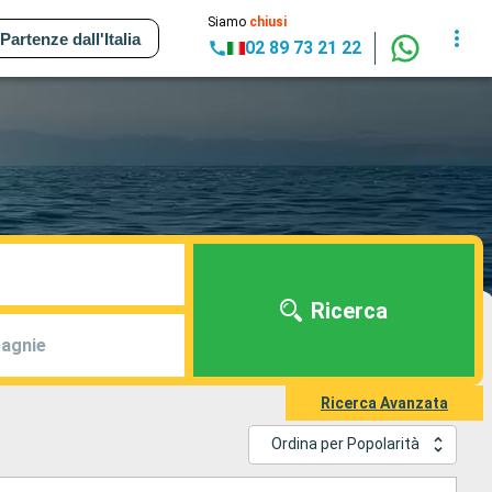
Siamo
chiusi
Partenze dall'Italia
02 89 73 21 22
Ricerca
agnie
Ricerca Avanzata
Ordina per Popolarità