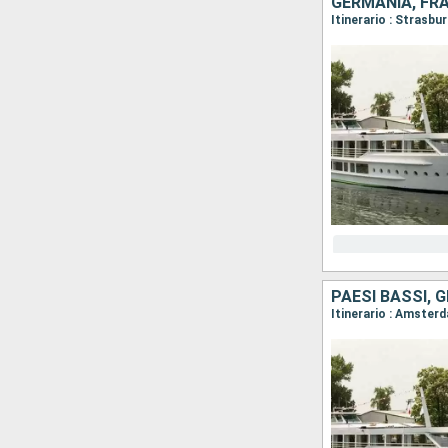
GERMANIA, FR
Itinerario : Strasb
PAESI BASSI, 
Itinerario : Amster