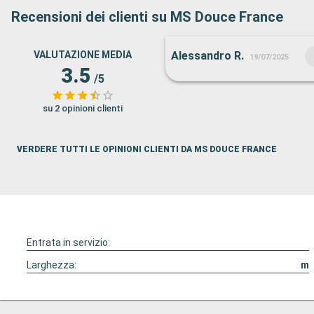
Recensioni dei clienti su MS Douce France
VALUTAZIONE MEDIA
Alessandro R.
19/07/2025
3.5
/5
su 2 opinioni clienti
VERDERE TUTTI LE OPINIONI CLIENTI DA MS DOUCE FRANCE
Entrata in servizio:
Larghezza:
m