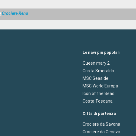
e
Crociere Reno
Le navi più popolari
Queen mary 2
Costa Smeralda
MSC Seaside
MSC World Europa
Icon of the Seas
Costa Toscana
Città di partenza
Crociere da Savona
Crociere da Genova