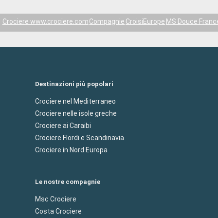
Crociere www.crociere.com
Compagnie
CroisiEurope
MS Douce Franc
Destinazioni più popolari
Crociere nel Mediterraneo
Crociere nelle isole greche
Crociere ai Caraibi
Crociere Flordi e Scandinavia
Crociere in Nord Europa
Le nostre compagnie
Msc Crociere
Costa Crociere