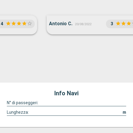
Antonio C.
4
3
20/08/2022
Info Navi
N° di passeggeri:
Lunghezza:
m