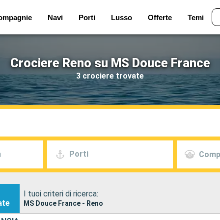
ompagnie
Navi
Porti
Lusso
Offerte
Temi
Crociere Reno su MS Douce France
3 crociere trovate
a
Porti
Comp
I tuoi criteri di ricerca:
ate
MS Douce France - Reno