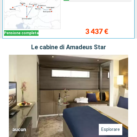
3 437 €
Pensione completa
Le cabine di Amadeus Star
aucun
Esplorare