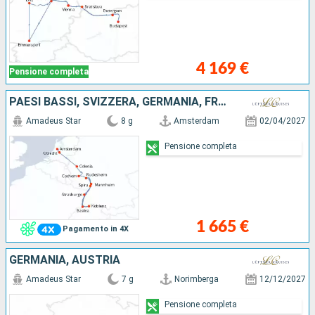
4 169 €
Pensione completa
PAESI BASSI, SVIZZERA, GERMANIA, FRANCIA
Amadeus Star
8 g
Amsterdam
02/04/2027
Pensione completa
1 665 €
Pagamento in 4X
GERMANIA, AUSTRIA
Amadeus Star
7 g
Norimberga
12/12/2027
Pensione completa