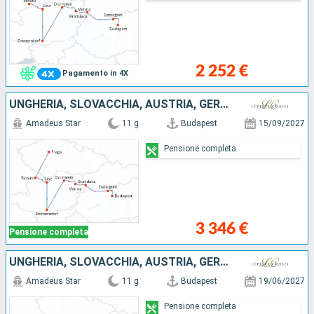
2 252 €
Pagamento in 4X
UNGHERIA, SLOVACCHIA, AUSTRIA, GERMANIA, REPUBBLICA CECA
Amadeus Star
11 g
Budapest
15/09/2027
Pensione completa
3 346 €
Pensione completa
UNGHERIA, SLOVACCHIA, AUSTRIA, GERMANIA
Amadeus Star
11 g
Budapest
19/06/2027
Pensione completa