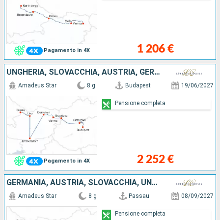
1 206 €
Pagamento in 4X
UNGHERIA, SLOVACCHIA, AUSTRIA, GERMANIA
Amadeus Star
8 g
Budapest
19/06/2027
Pensione completa
2 252 €
Pagamento in 4X
GERMANIA, AUSTRIA, SLOVACCHIA, UNGHERIA
Amadeus Star
8 g
Passau
08/09/2027
Pensione completa