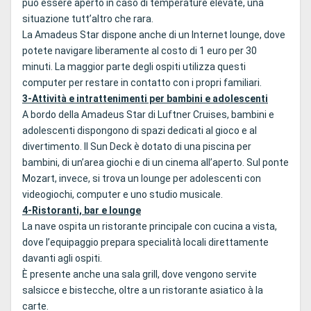
può essere aperto in caso di temperature elevate, una
situazione tutt’altro che rara.
La Amadeus Star dispone anche di un Internet lounge, dove
potete navigare liberamente al costo di 1 euro per 30
minuti. La maggior parte degli ospiti utilizza questi
computer per restare in contatto con i propri familiari.
3-Attività e intrattenimenti per bambini e adolescenti
A bordo della Amadeus Star di Luftner Cruises, bambini e
adolescenti dispongono di spazi dedicati al gioco e al
divertimento. Il Sun Deck è dotato di una piscina per
bambini, di un’area giochi e di un cinema all’aperto. Sul ponte
Mozart, invece, si trova un lounge per adolescenti con
videogiochi, computer e uno studio musicale.
4-Ristoranti, bar e lounge
La nave ospita un ristorante principale con cucina a vista,
dove l’equipaggio prepara specialità locali direttamente
davanti agli ospiti.
È presente anche una sala grill, dove vengono servite
salsicce e bistecche, oltre a un ristorante asiatico à la
carte.