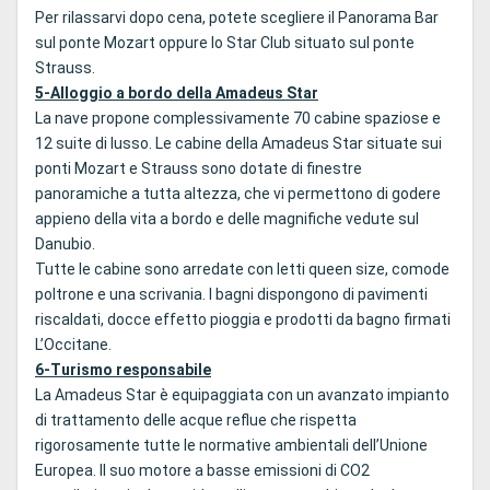
Per rilassarvi dopo cena, potete scegliere il Panorama Bar
sul ponte Mozart oppure lo Star Club situato sul ponte
Strauss.
5-Alloggio a bordo della Amadeus Star
La nave propone complessivamente 70 cabine spaziose e
12 suite di lusso. Le cabine della Amadeus Star situate sui
ponti Mozart e Strauss sono dotate di finestre
panoramiche a tutta altezza, che vi permettono di godere
appieno della vita a bordo e delle magnifiche vedute sul
Danubio.
Tutte le cabine sono arredate con letti queen size, comode
poltrone e una scrivania. I bagni dispongono di pavimenti
riscaldati, docce effetto pioggia e prodotti da bagno firmati
L’Occitane.
6-Turismo responsabile
La Amadeus Star è equipaggiata con un avanzato impianto
di trattamento delle acque reflue che rispetta
rigorosamente tutte le normative ambientali dell’Unione
Europea. Il suo motore a basse emissioni di CO2