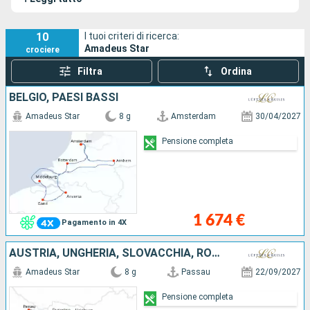
10
I tuoi criteri di ricerca:
Amadeus Star
crociere
Filtra
Ordina
BELGIO, PAESI BASSI
Amadeus Star
8 g
Amsterdam
30/04/2027
Pensione completa
1 674 €
Pagamento in 4X
AUSTRIA, UNGHERIA, SLOVACCHIA, ROMANIA, GERMANIA
Amadeus Star
8 g
Passau
22/09/2027
Pensione completa