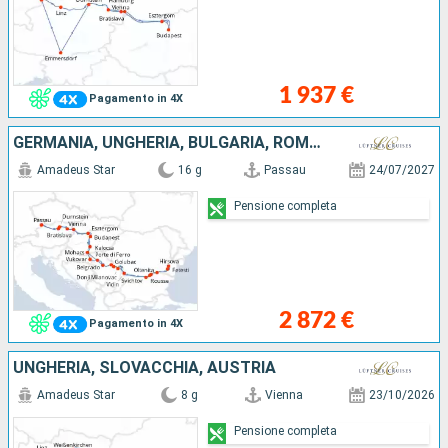
1 937 €
Pagamento in 4X
GERMANIA, UNGHERIA, BULGARIA, ROMANIA, SERBIA, CROAZIA, SLOVACCHIA, AUSTRIA
Amadeus Star
16 g
Passau
24/07/2027
Pensione completa
2 872 €
Pagamento in 4X
UNGHERIA, SLOVACCHIA, AUSTRIA
Amadeus Star
8 g
Vienna
23/10/2026
Pensione completa