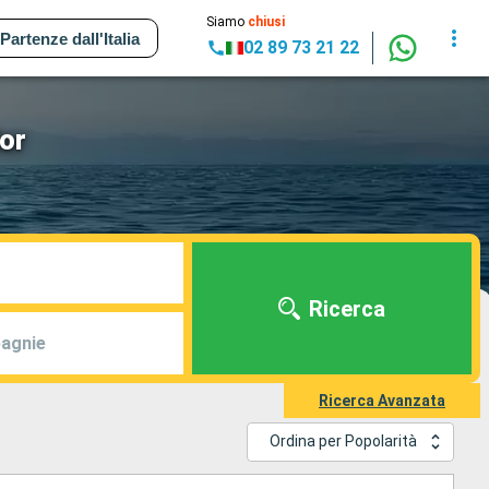
Siamo
chiusi
Partenze dall'Italia
02 89 73 21 22
or
Ricerca
agnie
Ricerca Avanzata
Ordina per Popolarità