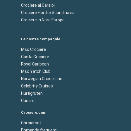
Crociere ai Caraibi
Crociere Flordi e Scandinavia
Crociere in Nord Europa
Le nostre compagnie
Msc Crociere
Costa Crociere
Royal Caribean
Msc Yatch Club
Norwegian Cruise Line
Celebrity Cruises
Hurtigruten
Cunard
Crociere.com
Chi siamo?
Domande frequenti