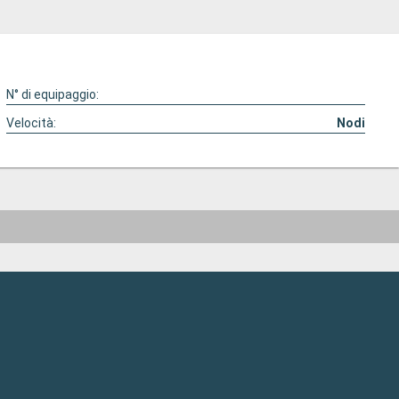
N° di equipaggio:
Velocità:
Nodi