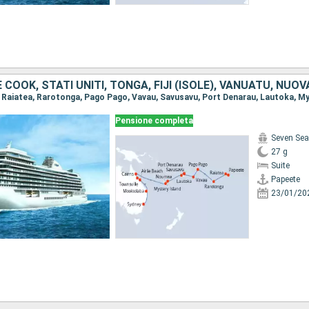
Pensione completa
Seven Sea
27 g
Suite
Papeete
23/01/20