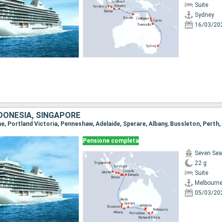
Suite
Sydney
16/03/20
DONESIA, SINGAPORE
Pensione completa
Seven Sea
22 g
Suite
Melbourn
05/03/20