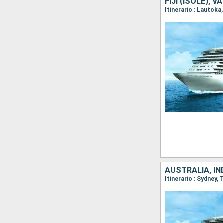
FIJI (ISOLE),
Itinerario : Lautoka
AUSTRALIA, IN
Itinerario : Sydney