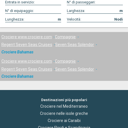
Entrata in servizio:
N° di passeggeri:
N° di equipaggio:
Larghezza:
m
Lunghezza:
m
Velocità:
Nodi
Crociere www.crociere.com
Compagnie
Regent Seven Seas Cruises
Seven Seas Splendor
Crociere Bahamas
Crociere www.crociere.com
Compagnie
Regent Seven Seas Cruises
Seven Seas Splendor
Crociere Bahamas
Destinazioni più popolari
Crociere nel Mediterraneo
Crociere nelle isole greche
Crociere ai Caraibi
Crociere Flordi e Scandinavia