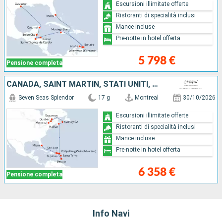
Escursioni illimitate offerte
Ristoranti di specialità inclusi
Mance incluse
Pre-notte in hotel offerta
5 798 €
Pensione completa
CANADA, SAINT MARTIN, STATI UNITI, GUADALUPA, SAINT-VINCENT E LE GRENADINE, PORTORICO
Seven Seas Splendor
17 g
Montreal
30/10/2026
Escursioni illimitate offerte
Ristoranti di specialità inclusi
Mance incluse
Pre-notte in hotel offerta
6 358 €
Pensione completa
Info Navi