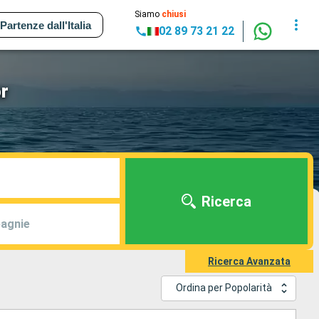
Siamo
chiusi
Partenze dall'Italia
02 89 73 21 22
r
Ricerca
agnie
Ricerca Avanzata
Ordina per Popolarità