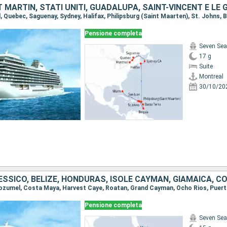
Pensione completa
Seven Sea
17 g
Suite
Montreal
30/10/20
Pensione completa
Seven Sea