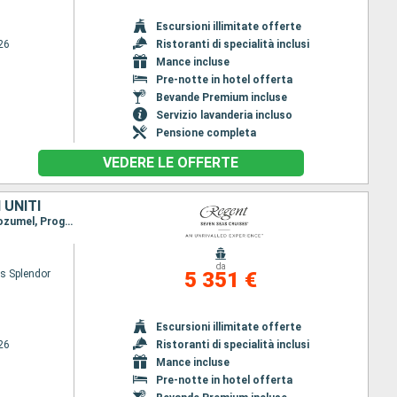
Escursioni illimitate offerte
26
Ristoranti di specialità inclusi
Mance incluse
Pre-notte in hotel offerta
Bevande Premium incluse
Servizio lavanderia incluso
Pensione completa
VEDERE LE OFFERTE
 UNITI
Itinerario : Miami, Willemstad (Curacao), Aruba, Bonaire, Montego Bay, Grand Cayman, Roatan, Cozumel, Progreso (Yucatan), Galveston
da
s Splendor
5 351 €
Escursioni illimitate offerte
26
Ristoranti di specialità inclusi
Mance incluse
Pre-notte in hotel offerta