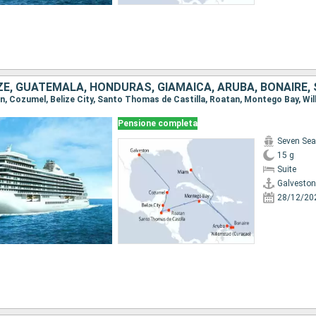
Pensione completa
Seven Sea
15 g
Suite
Galveston
28/12/20