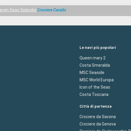
even Seas Splendor
Crociere Caraibi
Le navi più popolari
Queen mary 2
Costa Smeralda
MSC Seaside
MSC World Europa
Icon of the Seas
Costa Toscana
Città di partenza
Crociere da Savona
Crociere da Genova