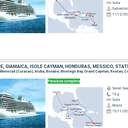
Suite
Galveston
11/12/20
E, GIAMAICA, ISOLE CAYMAN, HONDURAS, MESSICO, STATI
Pensione completa
Seven Sea
16 g
Suite
Miami
15/11/20