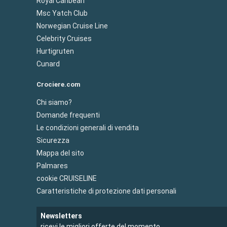
Royal Caribean
Msc Yatch Club
Norwegian Cruise Line
Celebrity Cruises
Hurtigruten
Cunard
Crociere.com
Chi siamo?
Domande frequenti
Le condizioni generali di vendita
Sicurezza
Mappa del sito
Palmares
cookie CRUISELINE
Caratteristiche di protezione dati personali
Newsletters
ricevi le migliori offerte del momento