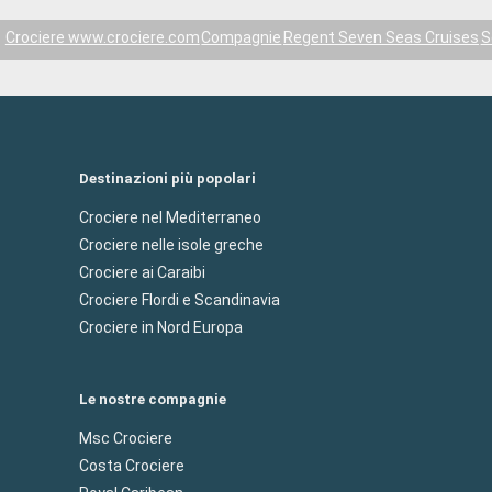
Crociere www.crociere.com
Compagnie
Regent Seven Seas Cruises
S
Destinazioni più popolari
Crociere nel Mediterraneo
Crociere nelle isole greche
Crociere ai Caraibi
Crociere Flordi e Scandinavia
Crociere in Nord Europa
Le nostre compagnie
Msc Crociere
Costa Crociere