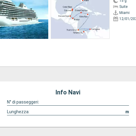
15 g
Suite
Miami
12/01/20
Info Navi
N° di passeggeri:
Lunghezza:
m