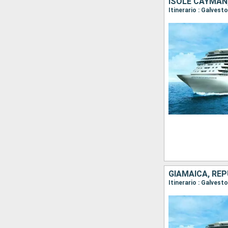
ISOLE CAYMAN,
Itinerario : Galves