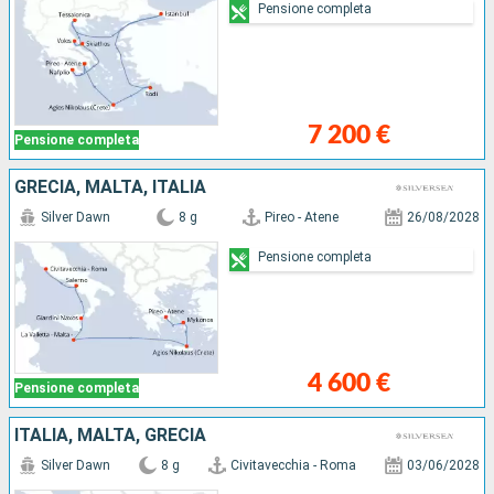
Pensione completa
7 200 €
Pensione completa
GRECIA, MALTA, ITALIA
Silver Dawn
8 g
Pireo - Atene
26/08/2028
Pensione completa
4 600 €
Pensione completa
ITALIA, MALTA, GRECIA
Silver Dawn
8 g
Civitavecchia - Roma
03/06/2028