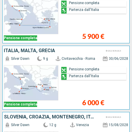
Pensione completa
Partenza dall'Italia
5 900 €
Pensione completa
ITALIA, MALTA, GRECIA
Silver Dawn
9 g
Civitavecchia - Roma
30/06/2028
Pensione completa
Partenza dall'Italia
6 000 €
Pensione completa
SLOVENIA, CROAZIA, MONTENEGRO, ITALIA, ALBANIA, GRECIA
Silver Dawn
12 g
Venezia
15/08/2028