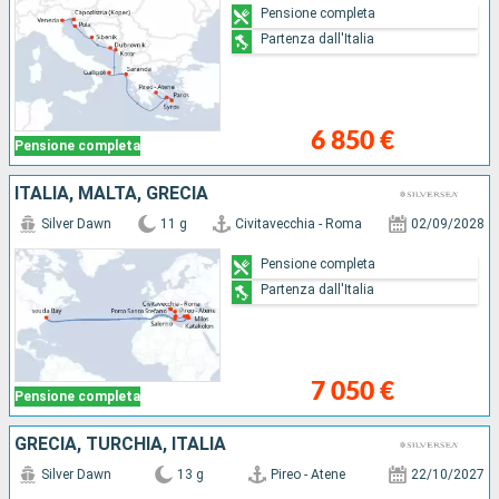
Pensione completa
Partenza dall'Italia
6 850 €
Pensione completa
ITALIA, MALTA, GRECIA
Silver Dawn
11 g
Civitavecchia - Roma
02/09/2028
Pensione completa
Partenza dall'Italia
7 050 €
Pensione completa
GRECIA, TURCHIA, ITALIA
Silver Dawn
13 g
Pireo - Atene
22/10/2027