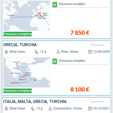
Pensione completa
7 850 €
Pensione completa
GRECIA, TURCHIA
Silver Dawn
12 g
Pireo - Atene
12/09/2028
Pensione completa
8 100 €
Pensione completa
ITALIA, MALTA, GRECIA, TURCHIA
Silver Dawn
13 g
Civitavecchia - Roma
10/10/2027