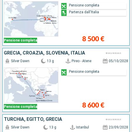
Pensione completa
Partenza dall'Italia
8 500 €
Pensione completa
GRECIA, CROAZIA, SLOVENIA, ITALIA
Silver Dawn
13 g
Pireo - Atene
05/10/2028
Pensione completa
8 600 €
Pensione completa
TURCHIA, EGITTO, GRECIA
Silver Dawn
13 g
Istanbul
23/09/2028