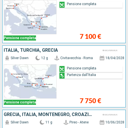
Pensione completa
7 100 €
Pensione completa
ITALIA, TURCHIA, GRECIA
Silver Dawn
12 g
Civitavecchia - Roma
18/04/2028
Pensione completa
Partenza dall'Italia
7 750 €
Pensione completa
GRECIA, ITALIA, MONTENEGRO, CROAZIA, SLOVENIA
Silver Dawn
11 g
Pireo - Atene
10/06/2028