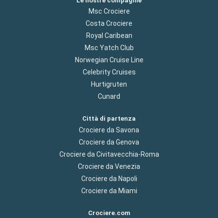
Le nostre compagnie
Msc Crociere
Costa Crociere
Royal Caribean
Msc Yatch Club
Norwegian Cruise Line
Celebrity Cruises
Hurtigruten
Cunard
Città di partenza
Crociere da Savona
Crociere da Genova
Crociere da Civitavecchia-Roma
Crociere da Venezia
Crociere da Napoli
Crociere da Miami
Crociere.com