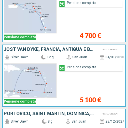
Pensione completa
4 700 €
Pensione completa
JOST VAN DYKE, FRANCIA, ANTIGUA E BARBUDA, MARTINICA, GRENADA, BONAIRE, ARUBA, PORTORICO
Silver Dawn
12 g
San Juan
04/01/2028
Pensione completa
5 100 €
Pensione completa
PORTORICO, SAINT MARTIN, DOMINICA, ANTIGUA E BARBUDA, JOST VAN DYKE
Silver Dawn
8 g
San Juan
28/12/2027