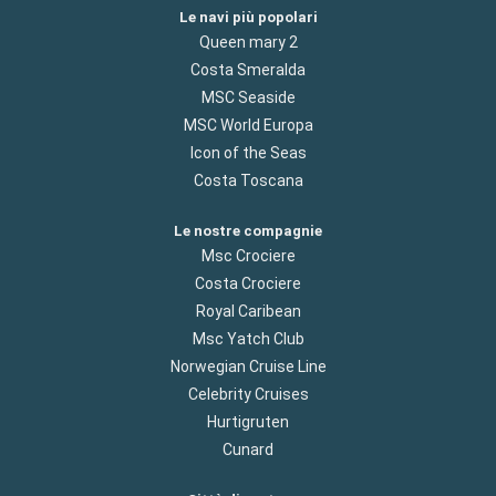
Le navi più popolari
Queen mary 2
Costa Smeralda
MSC Seaside
MSC World Europa
Icon of the Seas
Costa Toscana
Le nostre compagnie
Msc Crociere
Costa Crociere
Royal Caribean
Msc Yatch Club
Norwegian Cruise Line
Celebrity Cruises
Hurtigruten
Cunard