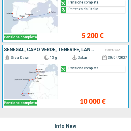
Pensione completa
Partenza dall'Italia
5 200 €
Pensione completa
SENEGAL, CAPO VERDE, TENERIFE, LANZAROTE, MAROCCO, SPAGNA, PORTOGALLO
Silver Dawn
13 g
Dakar
30/04/2027
Pensione completa
10 000 €
Pensione completa
Info Navi