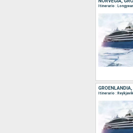
NORVEGIA, GR
GROENLANDIA, 