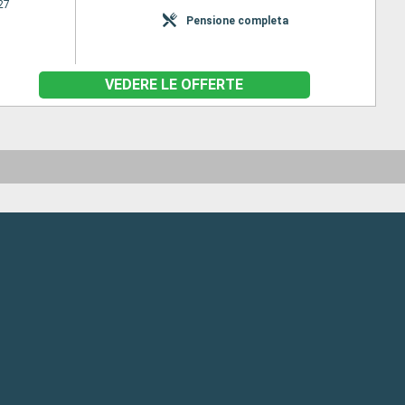
27
Pensione completa
VEDERE LE OFFERTE