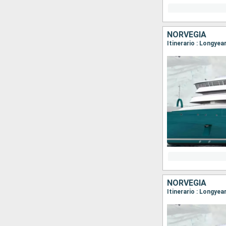
NORVEGIA
Itinerario : Longye
NORVEGIA
Itinerario : Longye