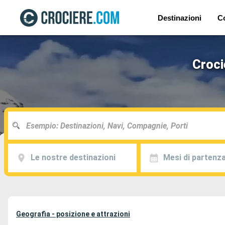
Destinazioni
C
Croci
Le nostre destinazioni
Mesi di partenz
Geografia - posizione e attrazioni