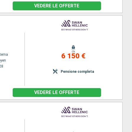
VEDERE LE OFFERTE
da
6 150 €
terna
byen
28
Pensione completa
VEDERE LE OFFERTE