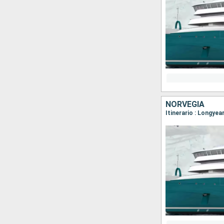
NORVEGIA
Itinerario : Longye