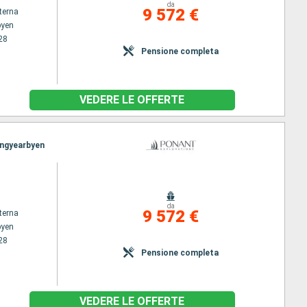
da
9 572 €
terna
byen
28
Pensione completa
VEDERE LE OFFERTE
ongyearbyen
da
9 572 €
terna
byen
28
Pensione completa
VEDERE LE OFFERTE