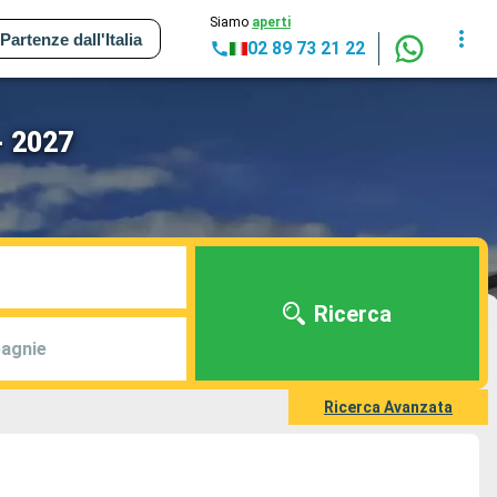
Siamo
aperti
Partenze dall'Italia
02 89 73 21 22
- 2027
Ricerca
agnie
Ricerca Avanzata