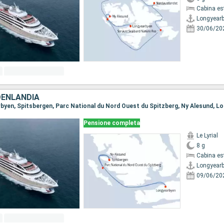
Cabina es
Longyear
30/06/20
OENLANDIA
arbyen, Spitsbergen, Parc National du Nord Ouest du Spitzberg, Ny Alesund, L
Pensione completa
Le Lyrial
8 g
Cabina es
Longyear
09/06/20