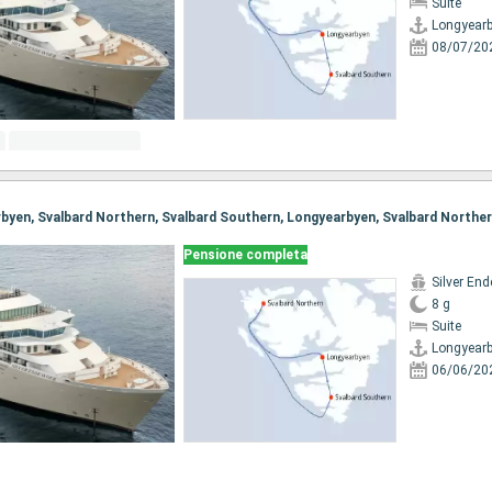
Suite
Longyear
08/07/20
Pensione completa
Silver En
8 g
Suite
Longyear
06/06/20