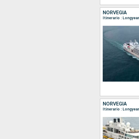
NORVEGIA
NORVEGIA
Itinerario : Longye