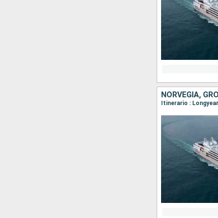
NORVEGIA, GR
Itinerario : Longye