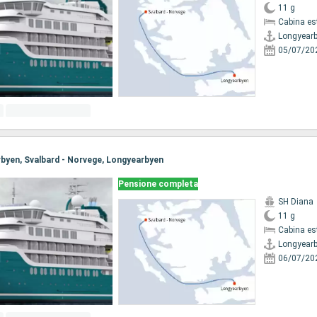
11 g
Cabina es
Longyear
05/07/20
arbyen, Svalbard - Norvege, Longyearbyen
Pensione completa
SH Diana
11 g
Cabina es
Longyear
06/07/20