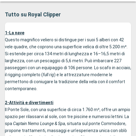
Tutto su Royal Clipper
1-La nave
Questo magnifico veliero si distingue per i suoi 5 alberi con 42
vele quadre, che coprono una superficie velica di oltre 5.200 m².
Si estende per circa 134 metri di lunghezza e 16–16,5 metri di
larghezza, con un pescaggio di 5,6 metri. Può imbarcare 227
passeggeri con un equipaggio di 106 persone. Lo scafo in acciaio,
il rigging completo (
full rig
) e le attrezzature moderne le
permettono di coniugare la tradizione della vela con il comfort
contemporaneo.
2-Attività e divertimenti
Il Ponte Sole, con una superficie di circa 1.760 m², offre un ampio
spazio per rilassarvi al sole, con tre piscine e numerosi lettini. La
spa
Captain Nemo Lounge & Spa
, situata sul ponte Commodore,
propone trattamenti, massaggi e un’esperienza unica con oblò