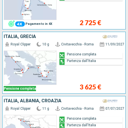
2 725 €
Pagamento in 4X
ITALIA, GRECIA
Royal Clipper
10 g
Civitavecchia - Roma
11/09/2027
Pensione completa
Partenza dall'Italia
3 625 €
Pensione completa
ITALIA, ALBANIA, CROAZIA
Royal Clipper
11 g
Civitavecchia - Roma
07/07/2027
Pensione completa
Partenza dall'Italia