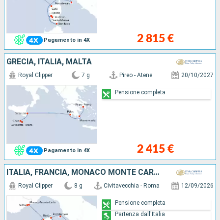
2 815 €
Pagamento in 4X
GRECIA, ITALIA, MALTA
Royal Clipper
7 g
Pireo - Atene
20/10/2027
Pensione completa
2 415 €
Pagamento in 4X
ITALIA, FRANCIA, MONACO MONTE CARLO
Royal Clipper
8 g
Civitavecchia - Roma
12/09/2026
Pensione completa
Partenza dall'Italia