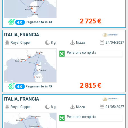
2 725 €
Pagamento in 4X
ITALIA, FRANCIA
Royal Clipper
8 g
Nizza
24/04/2027
Pensione completa
2 815 €
Pagamento in 4X
ITALIA, FRANCIA
Royal Clipper
8 g
Nizza
01/05/2027
Pensione completa