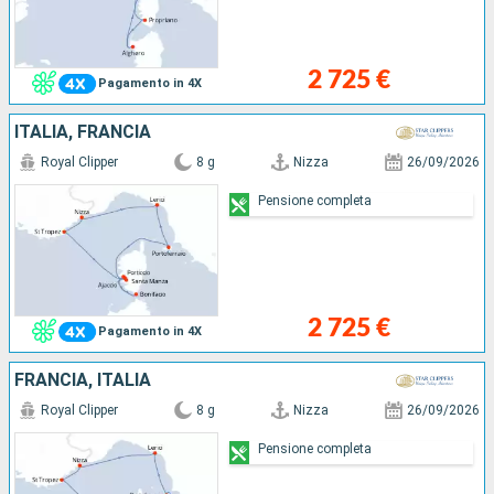
2 725 €
Pagamento in 4X
ITALIA, FRANCIA
Royal Clipper
8 g
Nizza
26/09/2026
Pensione completa
2 725 €
Pagamento in 4X
FRANCIA, ITALIA
Royal Clipper
8 g
Nizza
26/09/2026
Pensione completa