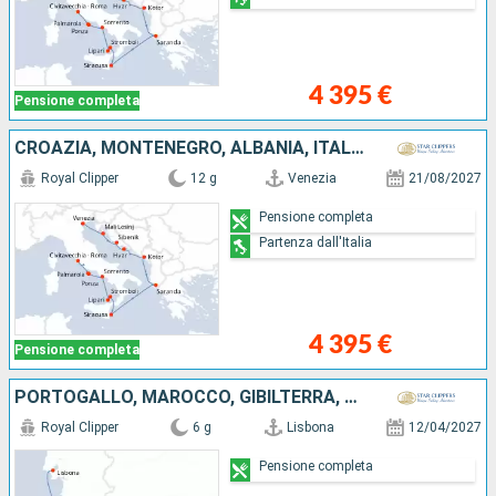
4 395 €
Pensione completa
CROAZIA, MONTENEGRO, ALBANIA, ITALIA
Royal Clipper
12 g
Venezia
21/08/2027
Pensione completa
Partenza dall'Italia
4 395 €
Pensione completa
PORTOGALLO, MAROCCO, GIBILTERRA, SPAGNA
Royal Clipper
6 g
Lisbona
12/04/2027
Pensione completa