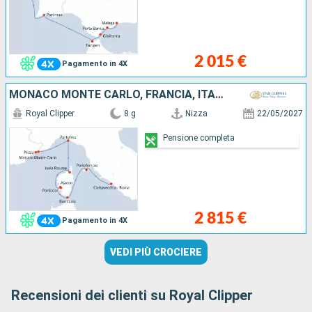
2 015 €
Pagamento in 4X
MONACO MONTE CARLO, FRANCIA, ITALIA
Royal Clipper
8 g
Nizza
22/05/2027
Pensione completa
2 815 €
Pagamento in 4X
VEDI PIÙ CROCIERE
Recensioni dei clienti su Royal Clipper