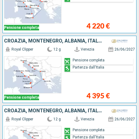
4 220 €
Pensione completa
CROAZIA, MONTENEGRO, ALBANIA, ITALIA
Royal Clipper
12 g
Venezia
26/06/2027
Pensione completa
Partenza dall'Italia
4 395 €
Pensione completa
CROAZIA, MONTENEGRO, ALBANIA, ITALIA
Royal Clipper
12 g
Venezia
26/06/2027
Pensione completa
Partenza dall'Italia