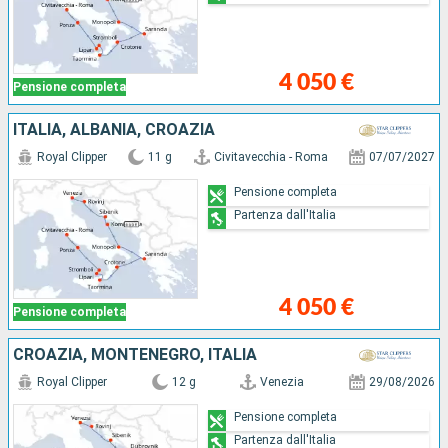
4 050 €
Pensione completa
ITALIA, ALBANIA, CROAZIA
Royal Clipper
11 g
Civitavecchia - Roma
07/07/2027
Pensione completa
Partenza dall'Italia
4 050 €
Pensione completa
CROAZIA, MONTENEGRO, ITALIA
Royal Clipper
12 g
Venezia
29/08/2026
Pensione completa
Partenza dall'Italia