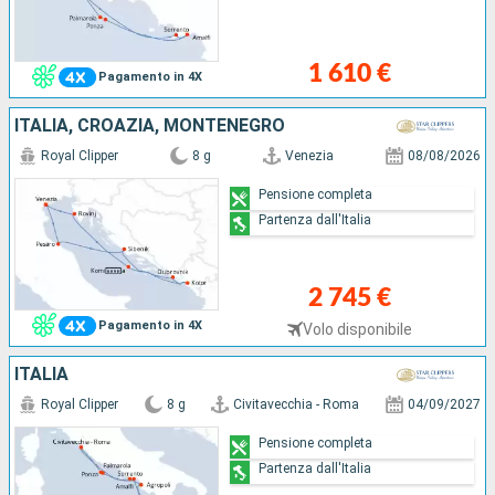
1 610 €
Pagamento in 4X
ITALIA, CROAZIA, MONTENEGRO
Royal Clipper
8 g
Venezia
08/08/2026
Pensione completa
Partenza dall'Italia
2 745 €
Pagamento in 4X
Volo disponibile
ITALIA
Royal Clipper
8 g
Civitavecchia - Roma
04/09/2027
Pensione completa
Partenza dall'Italia