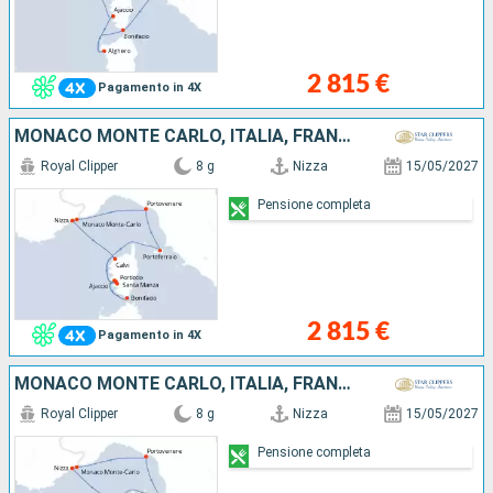
2 815 €
Pagamento in 4X
MONACO MONTE CARLO, ITALIA, FRANCIA
Royal Clipper
8 g
Nizza
15/05/2027
Pensione completa
2 815 €
Pagamento in 4X
MONACO MONTE CARLO, ITALIA, FRANCIA
Royal Clipper
8 g
Nizza
15/05/2027
Pensione completa