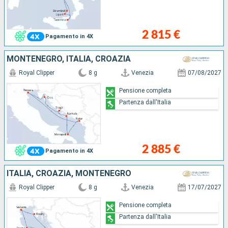
2 815 €
Pagamento in 4X
MONTENEGRO, ITALIA, CROAZIA
Royal Clipper
8 g
Venezia
07/08/2027
Pensione completa
Partenza dall'Italia
2 885 €
Pagamento in 4X
ITALIA, CROAZIA, MONTENEGRO
Royal Clipper
8 g
Venezia
17/07/2027
Pensione completa
Partenza dall'Italia