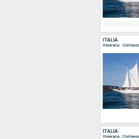
ITALIA
Itinerario : Civitav
ITALIA