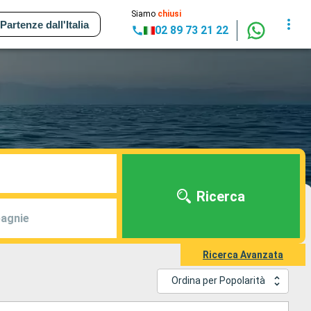
Siamo
chiusi
Partenze dall'Italia
02 89 73 21 22
Ricerca
agnie
Ricerca Avanzata
Ordina per Popolarità