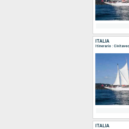
ITALIA
Itinerario : Civitav
ITALIA