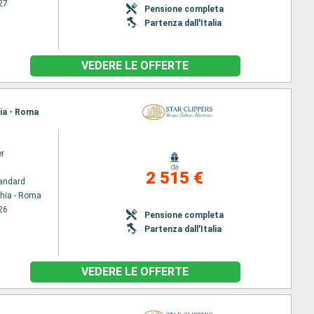
27
Pensione completa
Partenza dall'Italia
VEDERE LE OFFERTE
hia - Roma
er
da
2 515 €
andard
chia - Roma
26
Pensione completa
Partenza dall'Italia
VEDERE LE OFFERTE