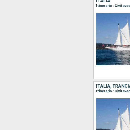
ITALIA
Itinerario : Civitav
ITALIA, FRANCI
Itinerario : Civitav