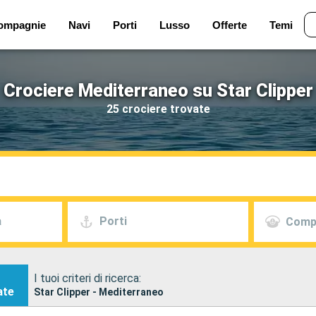
ompagnie
Navi
Porti
Lusso
Offerte
Temi
Crociere Mediterraneo su Star Clipper
25 crociere trovate
a
Porti
Comp
I tuoi criteri di ricerca:
ate
Star Clipper - Mediterraneo