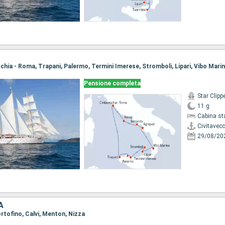
Pensione completa
Star Clipp
11 g
Cabina st
Civitavec
29/08/20
A
Portofino, Calvi, Menton, Nizza