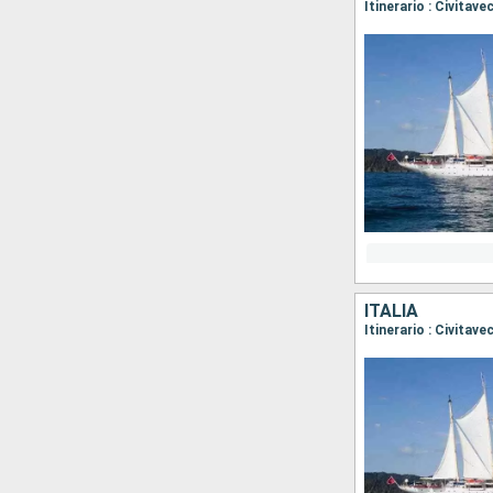
Itinerario : Civitav
ITALIA
Itinerario : Civitav