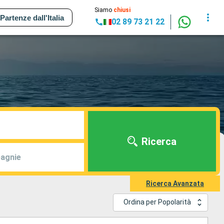
Siamo
chiusi
Partenze dall'Italia
02 89 73 21 22
Ricerca
agnie
Ricerca Avanzata
Ordina per Popolarità