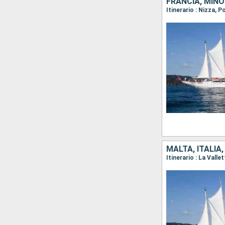
FRANCIA, MINO
Itinerario : Nizza, 
MALTA, ITALIA
Itinerario : La Vall