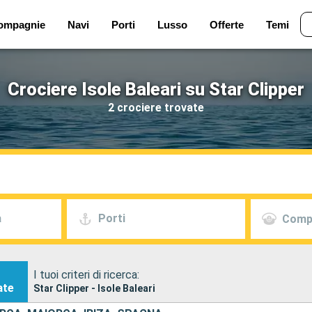
ompagnie
Navi
Porti
Lusso
Offerte
Temi
Crociere Isole Baleari su Star Clipper
2 crociere trovate
a
Porti
Comp
I tuoi criteri di ricerca:
ate
Star Clipper - Isole Baleari