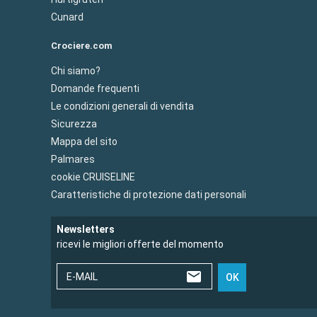
Cunard
Crociere.com
Chi siamo?
Domande frequenti
Le condizioni generali di vendita
Sicurezza
Mappa del sito
Palmares
cookie CRUISELINE
Caratteristiche di protezione dati personali
Newsletters
ricevi le migliori offerte del momento
E-MAIL
OK