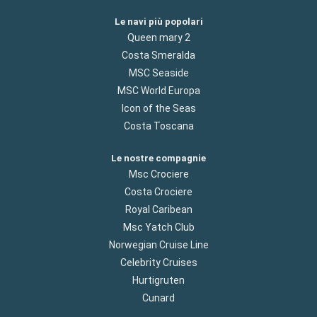
Le navi più popolari
Queen mary 2
Costa Smeralda
MSC Seaside
MSC World Europa
Icon of the Seas
Costa Toscana
Le nostre compagnie
Msc Crociere
Costa Crociere
Royal Caribean
Msc Yatch Club
Norwegian Cruise Line
Celebrity Cruises
Hurtigruten
Cunard