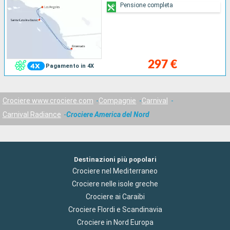
Pensione completa
297 €
Pagamento in 4X
Crociere www.crociere.com
Compagnie
Carnival
Carnival Radiance
Crociere America del Nord
Destinazioni più popolari
Crociere nel Mediterraneo
Crociere nelle isole greche
Crociere ai Caraibi
Crociere Flordi e Scandinavia
Crociere in Nord Europa