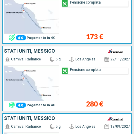
Pensione completa
173 €
Pagamento in 4X
STATI UNITI, MESSICO
Carnival Radiance
5 g
Los Angeles
29/11/2027
Pensione completa
280 €
Pagamento in 4X
STATI UNITI, MESSICO
Carnival Radiance
5 g
Los Angeles
13/09/2027