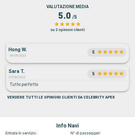
VALUTAZIONE MEDIA
5.0
/5
su 2 opinioni clienti
Hong W.
5
09/09/2022
Sara T.
5
27/08/2022
Tutto perfetto
VERDERE TUTTI LE OPINIONI CLIENTI DA CELEBRITY APEX
Info Navi
Entrata in servizio:
N° di passeggeri: