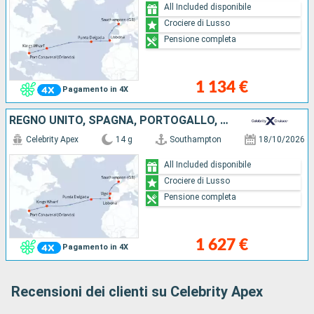
All Included disponibile
Crociere di Lusso
Pensione completa
1 134 €
Pagamento in 4X
REGNO UNITO, SPAGNA, PORTOGALLO, BERMUDA, STATI UNITI
Celebrity Apex
14 g
Southampton
18/10/2026
All Included disponibile
Crociere di Lusso
Pensione completa
1 627 €
Pagamento in 4X
Recensioni dei clienti su Celebrity Apex