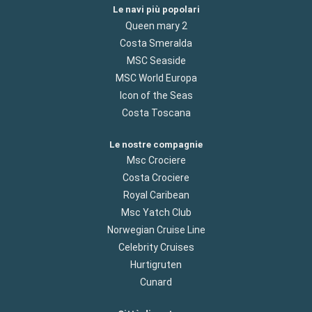
Le navi più popolari
Queen mary 2
Costa Smeralda
MSC Seaside
MSC World Europa
Icon of the Seas
Costa Toscana
Le nostre compagnie
Msc Crociere
Costa Crociere
Royal Caribean
Msc Yatch Club
Norwegian Cruise Line
Celebrity Cruises
Hurtigruten
Cunard