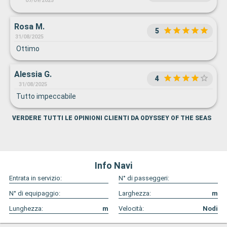
07/09/2025
Rosa M.
5
31/08/2025
Ottimo
Alessia G.
4
31/08/2025
Tutto impeccabile
VERDERE TUTTI LE OPINIONI CLIENTI DA ODYSSEY OF THE SEAS
Info Navi
Entrata in servizio:
N° di passeggeri:
N° di equipaggio:
Larghezza:
m
Lunghezza:
m
Velocità:
Nodi