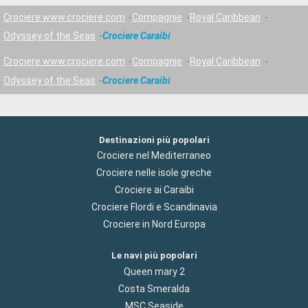
Crociere www.crociere.com
Compagnie
Royal Caribbean
Odyssey of the Seas
Crociere Caraibi
Crociere www.crociere.com
Compagnie
Royal Caribbean
Odyssey of the Seas
Crociere Caraibi
Destinazioni più popolari
Crociere nel Mediterraneo
Crociere nelle isole greche
Crociere ai Caraibi
Crociere Flordi e Scandinavia
Crociere in Nord Europa
Le navi più popolari
Queen mary 2
Costa Smeralda
MSC Seaside