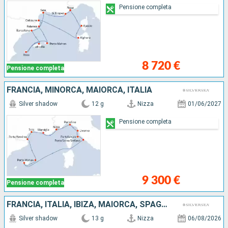
Pensione completa
8 720 €
Pensione completa
FRANCIA, MINORCA, MAIORCA, ITALIA
Silver shadow
12 g
Nizza
01/06/2027
Pensione completa
9 300 €
Pensione completa
FRANCIA, ITALIA, IBIZA, MAIORCA, SPAGNA
Silver shadow
13 g
Nizza
06/08/2026