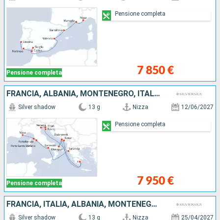
Pensione completa
7 850 €
Pensione completa
FRANCIA, ALBANIA, MONTENEGRO, ITALIA, GRECIA, CROAZIA, SLOVENIA
Silver shadow
13 g
Nizza
12/06/2027
Pensione completa
7 950 €
Pensione completa
FRANCIA, ITALIA, ALBANIA, MONTENEGRO, CROAZIA, SLOVENIA
Silver shadow
13 g
Nizza
25/04/2027