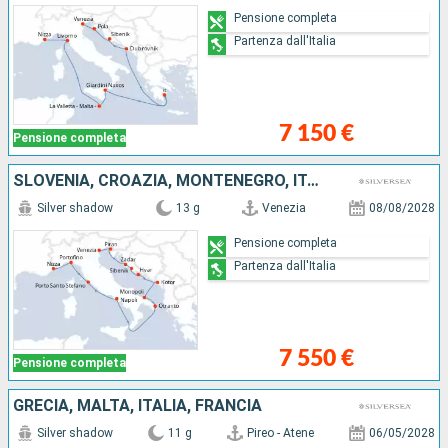
Pensione completa
Partenza dall'Italia
7 150 €
Pensione completa
SLOVENIA, CROAZIA, MONTENEGRO, ITALIA, FRANCIA
Silver shadow
13 g
Venezia
08/08/2028
Pensione completa
Partenza dall'Italia
7 550 €
Pensione completa
GRECIA, MALTA, ITALIA, FRANCIA
Silver shadow
11 g
Pireo - Atene
06/05/2028