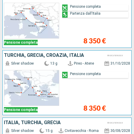
Pensione completa
Partenza dall'Italia
8 350 €
Pensione completa
TURCHIA, GRECIA, CROAZIA, ITALIA
Silver shadow
13 g
Pireo - Atene
31/10/2028
Pensione completa
8 350 €
Pensione completa
ITALIA, TURCHIA, GRECIA
Silver shadow
15 g
Civitavecchia - Roma
30/08/2028