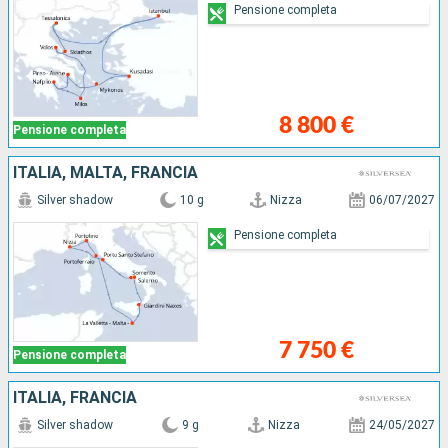
Pensione completa
8 800 €
Pensione completa
ITALIA, MALTA, FRANCIA
Silver shadow
10 g
Nizza
06/07/2027
Pensione completa
7 750 €
Pensione completa
ITALIA, FRANCIA
Silver shadow
9 g
Nizza
24/05/2027