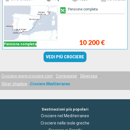
Pensione completa
10 200 €
Pensione completa
VEDI PIÙ CROCIERE
Crociere www.crociere.com
Compagnie
Silversea
Silver shadow
Crociere Mediterraneo
Destinazioni più popolari
Crociere nel Mediterraneo
Crociere nelle isole greche