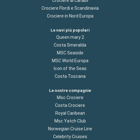
Crociere ai Caraibi
Crociere Flordi e Scandinavia
Crociere in Nord Europa
Le navi più popolari
Queen mary 2
Costa Smeralda
MSC Seaside
MSC World Europa
Icon of the Seas
Costa Toscana
Le nostre compagnie
Msc Crociere
Costa Crociere
Royal Caribean
Msc Yatch Club
Norwegian Cruise Line
Celebrity Cruises