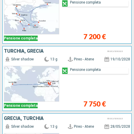
Pensione completa
7 200 €
Pensione completa
TURCHIA, GRECIA
Silver shadow
13 g
Pireo - Atene
19/10/2028
Pensione completa
7 750 €
Pensione completa
GRECIA, TURCHIA
Silver shadow
13 g
Pireo - Atene
28/05/2028