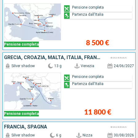
Pensione completa
Partenza dall'Italia
8 500 €
Pensione completa
GRECIA, CROAZIA, MALTA, ITALIA, FRANCIA
Silver shadow
13 g
Venezia
24/06/2027
Pensione completa
Partenza dall'Italia
11 800 €
Pensione completa
FRANCIA, SPAGNA
Silver shadow
6 g
Nizza
30/08/2026