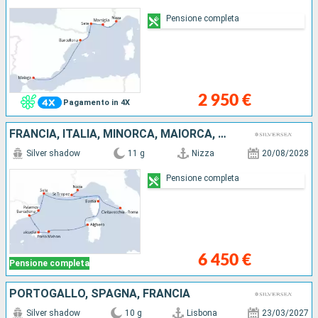
Pensione completa
2 950 €
Pagamento in 4X
FRANCIA, ITALIA, MINORCA, MAIORCA, SPAGNA
Silver shadow
11 g
Nizza
20/08/2028
Pensione completa
6 450 €
Pensione completa
PORTOGALLO, SPAGNA, FRANCIA
Silver shadow
10 g
Lisbona
23/03/2027