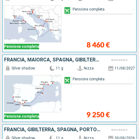
Pensione completa
8 460 €
Pensione completa
FRANCIA, MAIORCA, SPAGNA, GIBILTERRA, PORTOGALLO
Silver shadow
11 g
Nizza
11/08/2027
Pensione completa
9 250 €
Pensione completa
FRANCIA, GIBILTERRA, SPAGNA, PORTOGALLO
Silver shadow
11 g
Nizza
30/08/2026