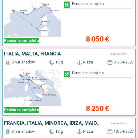
Pensione completa
8 050 €
Pensione completa
ITALIA, MALTA, FRANCIA
Silver shadow
13 g
Nizza
01/04/2027
Pensione completa
8 250 €
Pensione completa
FRANCIA, ITALIA, MINORCA, IBIZA, MAIORCA, SPAGNA
Silver shadow
13 g
Nizza
13/04/2027