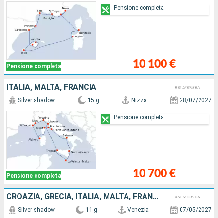
Pensione completa
10 100 €
Pensione completa
ITALIA, MALTA, FRANCIA
Silver shadow
15 g
Nizza
28/07/2027
Pensione completa
10 700 €
Pensione completa
CROAZIA, GRECIA, ITALIA, MALTA, FRANCIA
Silver shadow
11 g
Venezia
07/05/2027