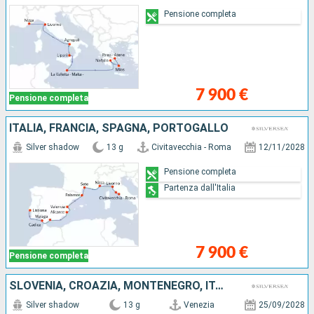
Pensione completa
7 900 €
Pensione completa
ITALIA, FRANCIA, SPAGNA, PORTOGALLO
Silver shadow
13 g
Civitavecchia - Roma
12/11/2028
Pensione completa
Partenza dall'Italia
7 900 €
Pensione completa
SLOVENIA, CROAZIA, MONTENEGRO, ITALIA, FRANCIA
Silver shadow
13 g
Venezia
25/09/2028