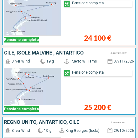
Pensione completa
24 100 €
Pensione completa
CILE, ISOLE MALVINE , ANTARTICO
Silver Wind
19 g
Puerto Williams
07/11/2026
Pensione completa
25 200 €
Pensione completa
REGNO UNITO, ANTARTICO, CILE
Silver Wind
10 g
King Georges (Isola)
29/10/2026