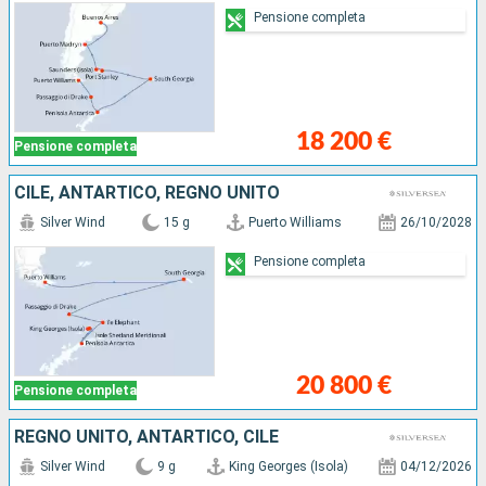
Pensione completa
18 200 €
Pensione completa
CILE, ANTARTICO, REGNO UNITO
Silver Wind
15 g
Puerto Williams
26/10/2028
Pensione completa
20 800 €
Pensione completa
REGNO UNITO, ANTARTICO, CILE
Silver Wind
9 g
King Georges (Isola)
04/12/2026