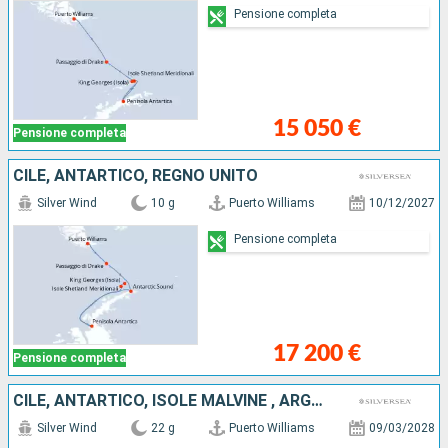
Pensione completa
15 050 €
Pensione completa
CILE, ANTARTICO, REGNO UNITO
Silver Wind
10 g
Puerto Williams
10/12/2027
Pensione completa
17 200 €
Pensione completa
CILE, ANTARTICO, ISOLE MALVINE , ARGENTINA
Silver Wind
22 g
Puerto Williams
09/03/2028