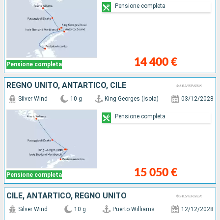
Pensione completa
14 400 €
Pensione completa
REGNO UNITO, ANTARTICO, CILE
Silver Wind
10 g
King Georges (Isola)
03/12/2028
Pensione completa
15 050 €
Pensione completa
CILE, ANTARTICO, REGNO UNITO
Silver Wind
10 g
Puerto Williams
12/12/2028