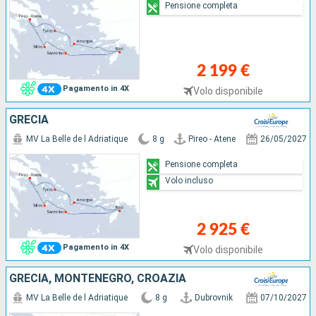
Pensione completa
2 199 €
Pagamento in 4X
Volo disponibile
GRECIA
MV La Belle de l Adriatique
8 g
Pireo - Atene
26/05/2027
Pensione completa
Volo incluso
2 925 €
Pagamento in 4X
Volo disponibile
GRECIA, MONTENEGRO, CROAZIA
MV La Belle de l Adriatique
8 g
Dubrovnik
07/10/2027