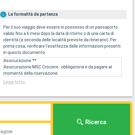
Le formalità da partenza
Per il suo viaggio deve essere in possesso di un passaporto
valido fino a 6 mesi dopo la data di ritorno o di una carta di
identità (a seconda delle località previste da itinerario). Per
prima cosa, verificare l'esattezza delle informazioni presenti
in questo documento.
Assicurazione **
Assicurazione MSC Crociere : obbligatoria e da pagare al
momento della riservazione.
Leggi tutto
Ricerca
agnie