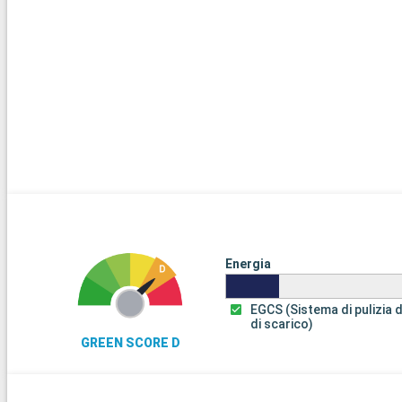
Energia
EGCS (Sistema di pulizia 
di scarico)
GREEN SCORE D