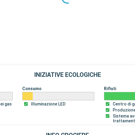
INIZIATIVE ECOLOGICHE
Consumo
Rifiuti
dei gas
Illuminazione LED
Centro di ge
Produzione
Sistema av
trattament