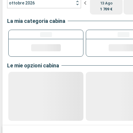
ottobre 2026
13 Ago
1 709 €
La mia categoria cabina
Le mie opzioni cabina