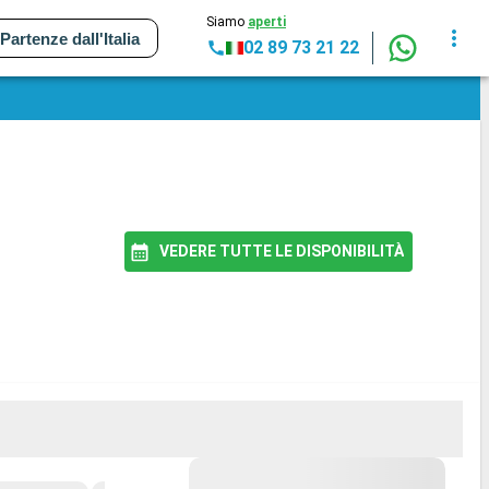
Siamo
aperti
Partenze dall'Italia
02 89 73 21 22
VEDERE TUTTE LE DISPONIBILITÀ
PR