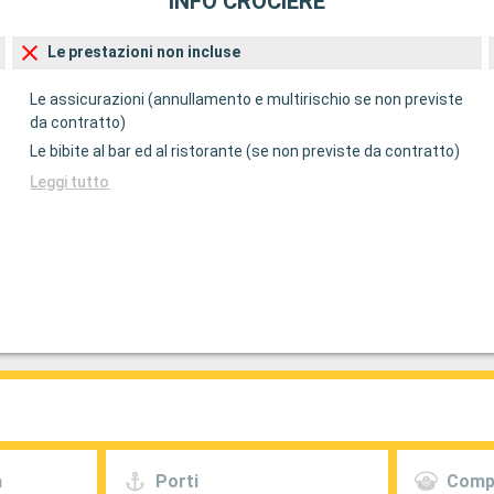
INFO CROCIERE
Le prestazioni non incluse
Le assicurazioni (annullamento e multirischio se non previste
da contratto)
Le bibite al bar ed al ristorante (se non previste da contratto)
Leggi tutto
a
Porti
Comp