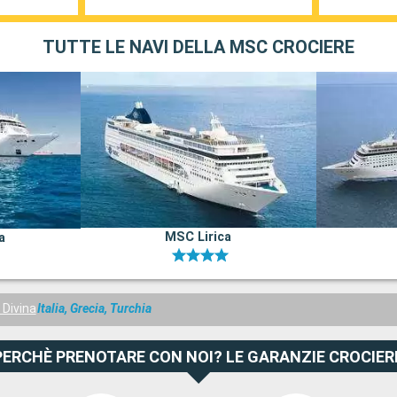
TUTTE LE NAVI DELLA MSC CROCIERE
MSC Lirica
a
Divina
Italia, Grecia, Turchia
PERCHÈ PRENOTARE CON NOI? LE GARANZIE CROCIER