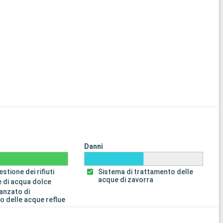
Danni
stione dei rifiuti
Sistema di trattamento delle
acque di zavorra
 di acqua dolce
anzato di
o delle acque reflue