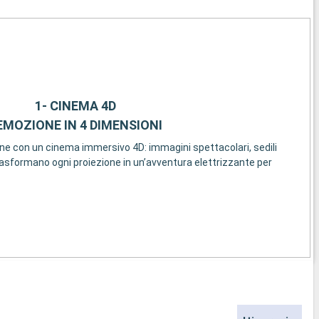
1- CINEMA 4D
’EMOZIONE IN 4 DIMENSIONI
one con un cinema immersivo 4D: immagini spettacolari, sedili
trasformano ogni proiezione in un’avventura elettrizzante per