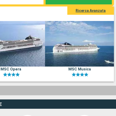
Ricerca Avanzata
MSC Opera
MSC Musica
E