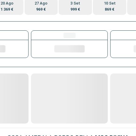
20 Ago
27 Ago
3 Set
10 Set
1 369 €
969 €
999 €
869 €