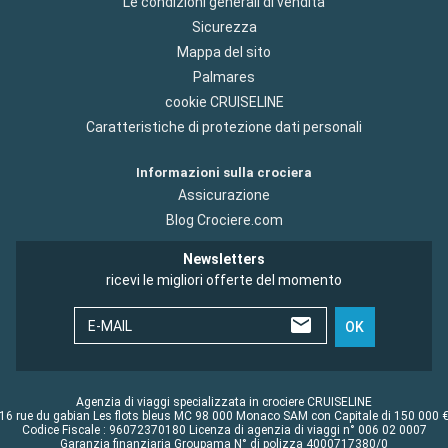
Le condizioni generali di vendita
Sicurezza
Mappa del sito
Palmares
cookie CRUISELINE
Caratteristiche di protezione dati personali
Informazioni sulla crociera
Assicurazione
Blog Crociere.com
Newsletters
ricevi le migliori offerte del momento
E-MAIL
OK
Agenzia di viaggi specializzata in crociere CRUISELINE
16 rue du gabian Les flots bleus MC 98 000 Monaco SAM con Capitale di 150 000 
Codice Fiscale : 96072370180 Licenza di agenzia di viaggi n° 006 02 0007
Garanzia finanziaria Groupama N° di polizza 4000717380/0