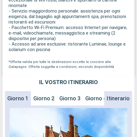
rinomate
- Servizio maggiordomo personale: assistenza per ogni
esigenza, dal bagaglio agli appuntamenti spa, prenotazioni
ristoranti ed escursioni
- Pacchetto Wi-Fi Premium: accesso Internet per navigare,
e-mail, videochiamate, messaggistica e streaming (2
dispositivi per persona)
- Accesso ad aree esclusive: ristorante Luminae, lounge e
solarium con piscina
*Offerta valida per tutte le destinazioni eccetto le crociere alle
Galapagos. Offerta soggetta a condizioni, secondo disponibilità
IL VOSTRO ITINERARIO
Giorno 1
Giorno 2
Giorno 3
Giorno 4
Itinerario
Giorno 5