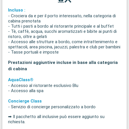
Incluso :
- Crociera da e per il porto interessato, nella categoria di
cabina prenotata
- Tutti i pasti a bordo al ristorante principale e al buffet
- Tè, caffè, acqua, succhi aromatizzati e bibite ai punti di
ristoro, oltre a gelati
- Accesso alle strutture a bordo, come intrattenimento e
spettacoli, area piscina, jacuzzi, palestra e club per bambini
- Tasse portuali e imposte
Prestazioni aggiuntive incluse in base alla categoria
di cabina
AquaClass®
- Accesso al ristorante esclusivo Blu
- Accesso alla spa
Concierge Class
- Servizio di concierge personalizzato a bordo
➡ Il pacchetto all inclusive può essere aggiunto su
richiesta.