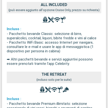
ALL INCLUDED
(può essere aggiunto all'opzione Cruise Only, prezzo su richiesta)
Incluso :
- Pacchetto bevande Classic: selezione di birre,
superalcolici, cocktail, liquori, bibite fredde e vini al calice
- Pacchetto WiFi Basic: accesso Internet per navigare,
consultare le e-mail e usare le app di messaggistica (1
dispositivo per persona in cabina)
➡ Altri pacchetti bevande e servizi aggiuntivi possono
essere prenotati tramite l'app Celebrity.
THE RETREAT
(incluso solo per le suite)
Incluso :
- Pacchetto bevande Premium illimitato: selezione
eccezionale di vini rossi, bianchi e spumanti di cantine