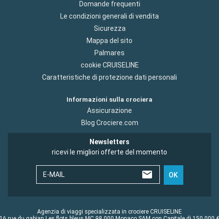
Domande frequenti
Le condizioni generali di vendita
Sicurezza
Mappa del sito
Palmares
cookie CRUISELINE
Caratteristiche di protezione dati personali
Informazioni sulla crociera
Assicurazione
Blog Crociere.com
Newsletters
ricevi le migliori offerte del momento
E-MAIL
OK
Agenzia di viaggi specializzata in crociere CRUISELINE
16 rue du gabian Les flots bleus MC 98 000 Monaco SAM con Capitale di 150 000 