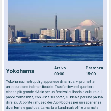
Arrivo
Partenza
Yokohama
00:00
15:00
Yokohama, metropoli giapponese dinamica, vi promette
I
un'escursione indimenticabile. Trasferitevi nel quartiere
d
cinese più grande d'Asia per un festival culinario e culturale. Il
a
parco Yamashita, con vista sul porto, è l'ideale per una pausa
i
di relax. Scoprite il museo dei Cup Noodles per un'esperienza
divertente e gustosa. La visita al Landmark offre una vista