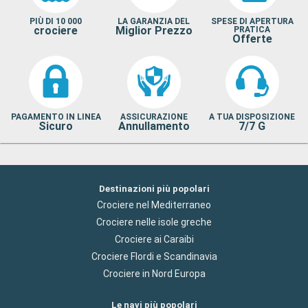
PIÙ DI 10 000
LA GARANZIA DEL
SPESE DI APERTURA
crociere
Miglior Prezzo
PRATICA
Offerte
PAGAMENTO IN LINEA
ASSICURAZIONE
A TUA DISPOSIZIONE
Sicuro
Annullamento
7/7 G
Destinazioni più popolari
Crociere nel Mediterraneo
Crociere nelle isole greche
Crociere ai Caraibi
Crociere Flordi e Scandinavia
Crociere in Nord Europa
Le navi più popolari