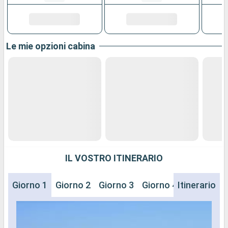
Le mie opzioni cabina
IL VOSTRO ITINERARIO
Giorno 1
Giorno 2
Giorno 3
Giorno 4
Itinerario
Giorno 5