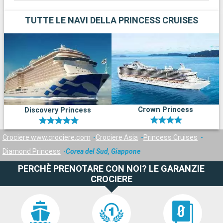
TUTTE LE NAVI DELLA PRINCESS CRUISES
Crown Princess
Discovery Princess
Crociere www.crociere.com
Crociere Asia
Princess Cruises
Diamond Princess
Corea del Sud, Giappone
PERCHÈ PRENOTARE CON NOI? LE GARANZIE
CROCIERE