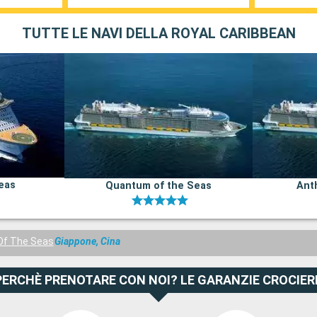
TUTTE LE NAVI DELLA ROYAL CARIBBEAN
Seas
Quantum of the Seas
Ant
Of The Seas
Giappone, Cina
PERCHÈ PRENOTARE CON NOI? LE GARANZIE CROCIER