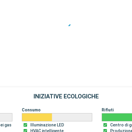
INIZIATIVE ECOLOGICHE
Consumo
Rifiuti
dei gas
Illuminazione LED
Centro di ge
HVAC intelligente
Produzione