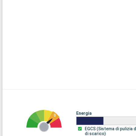
Energia
EGCS (Sistema di pulizia 
di scarico)