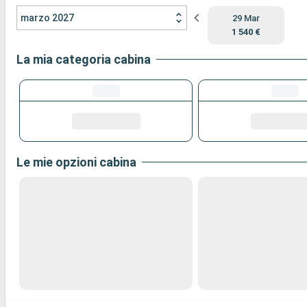
marzo 2027
29 Mar
1 540 €
La mia categoria cabina
Le mie opzioni cabina