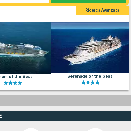
Ricerca Avanzata
Serenade of the Seas
hem of the Seas
E