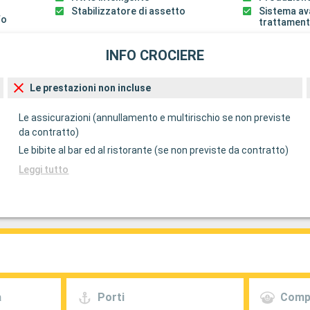
Stabilizzatore di assetto
Sistema av
fo
trattament
INFO CROCIERE
Le prestazioni non incluse
Le assicurazioni (annullamento e multirischio se non previste
da contratto)
Le bibite al bar ed al ristorante (se non previste da contratto)
Leggi tutto
a
Porti
Comp