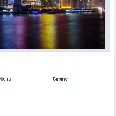
lienti
Cabine