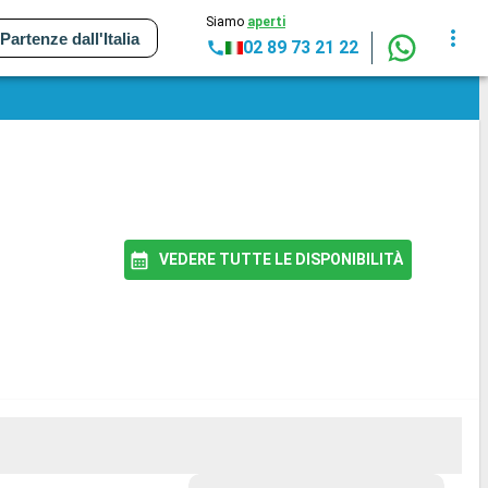
Siamo
aperti
Partenze dall'Italia
02 89 73 21 22
VEDERE TUTTE LE DISPONIBILITÀ