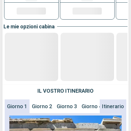
Le mie opzioni cabina
IL VOSTRO ITINERARIO
Giorno 1
Giorno 2
Giorno 3
Giorno 4
Itinerario
Giorno 5