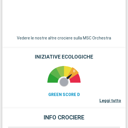
tradizionali.
r
r
K
u
Vedere le nostre altre crociere sulla MSC Orchestra
INIZIATIVE ECOLOGICHE
GREEN SCORE D
Leggi tutto
INFO CROCIERE