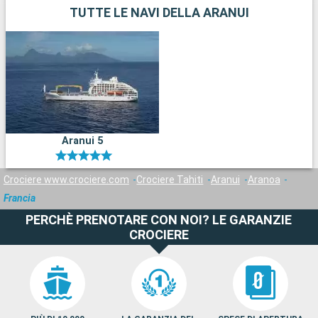
TUTTE LE NAVI DELLA ARANUI
Aranui 5
Crociere www.crociere.com
Crociere Tahiti
Aranui
Aranoa
Francia
PERCHÈ PRENOTARE CON NOI? LE GARANZIE
CROCIERE