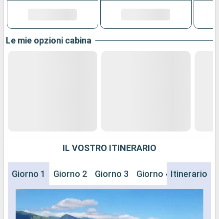
Le mie opzioni cabina
IL VOSTRO ITINERARIO
Giorno 1
Giorno 2
Giorno 3
Giorno 4
Itinerario
Giorno 5