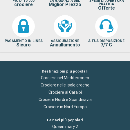
PIÙ DI 10 000
LA GARANZIA DEL
SPESE DI APERTURA
crociere
Miglior Prezzo
PRATICA
Offerte
PAGAMENTO IN LINEA
ASSICURAZIONE
A TUA DISPOSIZIONE
Sicuro
Annullamento
7/7 G
Destinazioni più popolari
Crociere nel Mediterraneo
Crociere nelle isole greche
Crociere ai Caraibi
Crociere Flordi e Scandinavia
Crociere in Nord Europa
Le navi più popolari
Queen mary 2