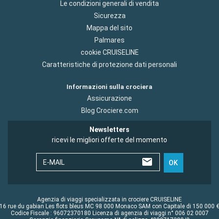
Le condizioni generali di vendita
Sicurezza
Mappa del sito
Palmares
cookie CRUISELINE
Caratteristiche di protezione dati personali
Informazioni sulla crociera
Assicurazione
Blog Crociere.com
Newsletters
ricevi le migliori offerte del momento
E-MAIL
OK
Agenzia di viaggi specializzata in crociere CRUISELINE
16 rue du gabian Les flots bleus MC 98 000 Monaco SAM con Capitale di 150 000 
Codice Fiscale : 96072370180 Licenza di agenzia di viaggi n° 006 02 0007