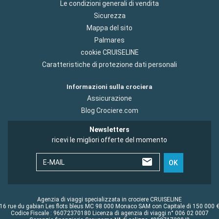
Le condizioni generali di vendita
Sicurezza
Mappa del sito
Palmares
cookie CRUISELINE
Caratteristiche di protezione dati personali
Informazioni sulla crociera
Assicurazione
Blog Crociere.com
Newsletters
ricevi le migliori offerte del momento
E-MAIL
OK
Agenzia di viaggi specializzata in crociere CRUISELINE
16 rue du gabian Les flots bleus MC 98 000 Monaco SAM con Capitale di 150 000 
Codice Fiscale : 96072370180 Licenza di agenzia di viaggi n° 006 02 0007