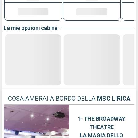
Le mie opzioni cabina
COSA AMERAI A BORDO DELLA
MSC LIRICA
1- THE BROADWAY
THEATRE
LA MAGIA DELLO