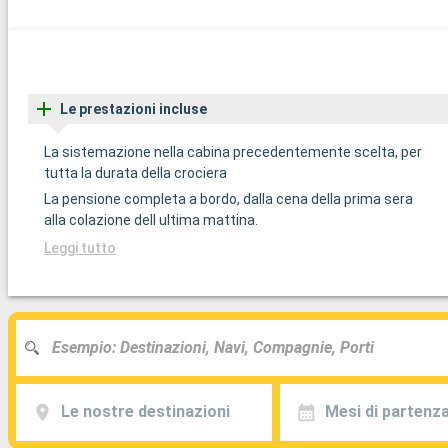
Le prestazioni incluse
La sistemazione nella cabina precedentemente scelta, per
tutta la durata della crociera
La pensione completa a bordo, dalla cena della prima sera
alla colazione dell ultima mattina.
Leggi tutto
Le nostre destinazioni
Mesi di partenz