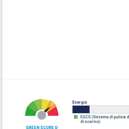
Energia
EGCS (Sistema di pulizia 
di scarico)
GREEN SCORE D