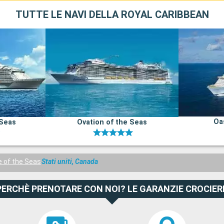
TUTTE LE NAVI DELLA ROYAL CARIBBEAN
Oa
 Seas
Ovation of the Seas
 of the Seas
Stati uniti, Canada
PERCHÈ PRENOTARE CON NOI? LE GARANZIE CROCIER