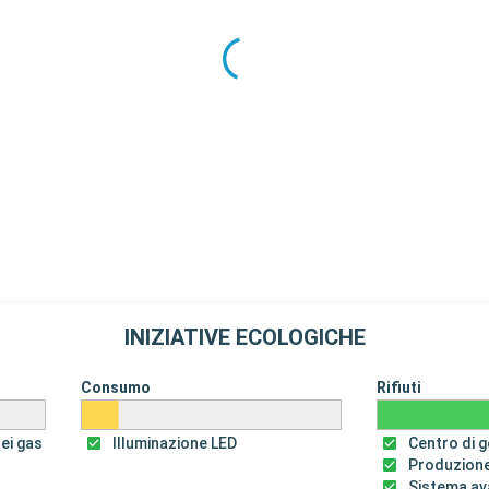
INIZIATIVE ECOLOGICHE
Consumo
Rifiuti
dei gas
Illuminazione LED
Centro di ge
Produzione
Sistema av