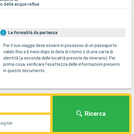
o delle acque reflue
Le formalità da partenza
Per il suo viaggio deve essere in possesso di un passaporto
valido fino a 6 mesi dopo la data di ritorno o di una carta di
identità (a seconda delle località previste da itinerario). Per
prima cosa, verificare l'esattezza delle informazioni presenti
in questo documento.
Ricerca
agnie