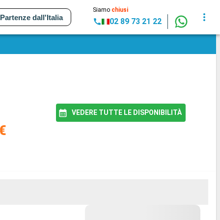
Siamo
chiusi
Partenze dall'Italia
02 89 73 21 22
VEDERE TUTTE LE DISPONIBILITÀ
€