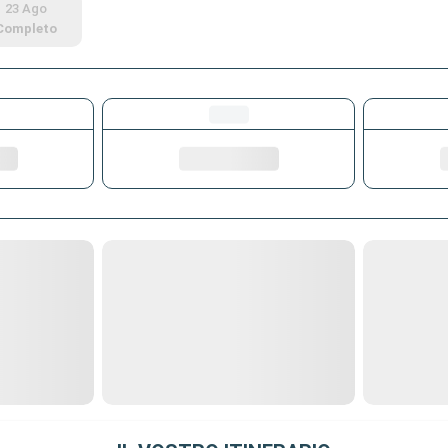
23 Ago
Completo