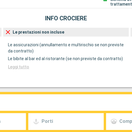
trattament
INFO CROCIERE
Le prestazioni non incluse
Le assicurazioni (annullamento e multirischio se non previste
da contratto)
Le bibite al bar ed al ristorante (se non previste da contratto)
Leggi tutto
a
Porti
Comp