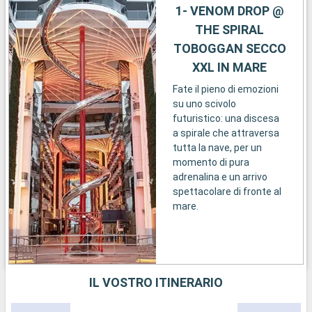
1- VENOM DROP @
THE SPIRAL
TOBOGGAN SECCO
XXL IN MARE
Fate il pieno di emozioni
su uno scivolo
futuristico: una discesa
a spirale che attraversa
tutta la nave, per un
momento di pura
adrenalina e un arrivo
spettacolare di fronte al
mare.
IL VOSTRO ITINERARIO