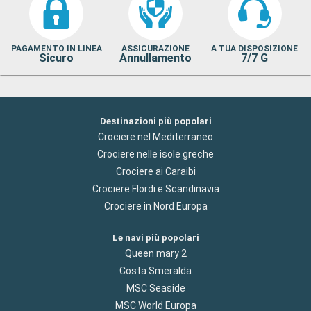
PAGAMENTO IN LINEA
ASSICURAZIONE
A TUA DISPOSIZIONE
Sicuro
Annullamento
7/7 G
Destinazioni più popolari
Crociere nel Mediterraneo
Crociere nelle isole greche
Crociere ai Caraibi
Crociere Flordi e Scandinavia
Crociere in Nord Europa
Le navi più popolari
Queen mary 2
Costa Smeralda
MSC Seaside
MSC World Europa