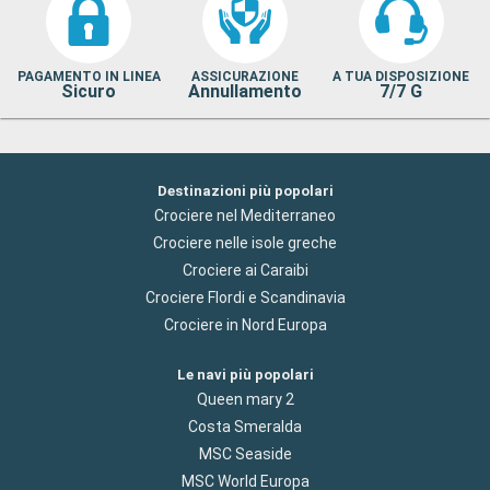
PAGAMENTO IN LINEA
ASSICURAZIONE
A TUA DISPOSIZIONE
Sicuro
Annullamento
7/7 G
Destinazioni più popolari
Crociere nel Mediterraneo
Crociere nelle isole greche
Crociere ai Caraibi
Crociere Flordi e Scandinavia
Crociere in Nord Europa
Le navi più popolari
Queen mary 2
Costa Smeralda
MSC Seaside
MSC World Europa