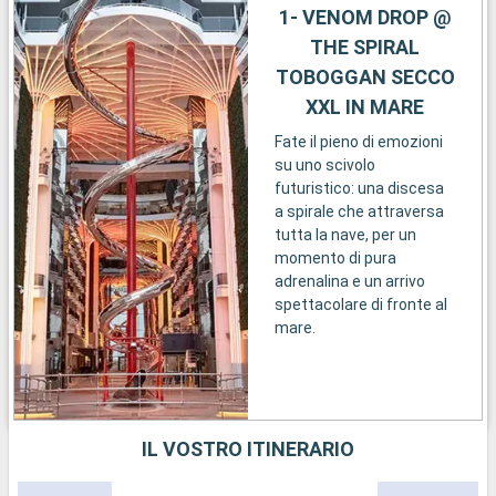
1- VENOM DROP @
THE SPIRAL
TOBOGGAN SECCO
XXL IN MARE
Fate il pieno di emozioni
su uno scivolo
futuristico: una discesa
a spirale che attraversa
tutta la nave, per un
momento di pura
adrenalina e un arrivo
spettacolare di fronte al
mare.
IL VOSTRO ITINERARIO