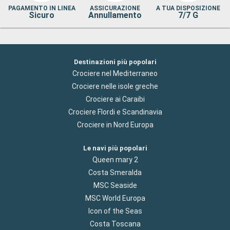
PAGAMENTO IN LINEA
ASSICURAZIONE
A TUA DISPOSIZIONE
Sicuro
Annullamento
7/7 G
Destinazioni più popolari
Crociere nel Mediterraneo
Crociere nelle isole greche
Crociere ai Caraibi
Crociere Flordi e Scandinavia
Crociere in Nord Europa
Le navi più popolari
Queen mary 2
Costa Smeralda
MSC Seaside
MSC World Europa
Icon of the Seas
Costa Toscana