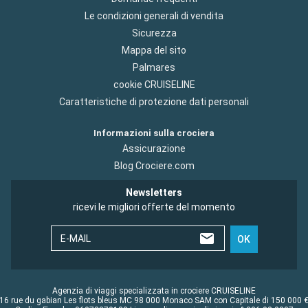
Le condizioni generali di vendita
Sicurezza
Mappa del sito
Palmares
cookie CRUISELINE
Caratteristiche di protezione dati personali
Informazioni sulla crociera
Assicurazione
Blog Crociere.com
Newsletters
ricevi le migliori offerte del momento
E-MAIL
OK
Agenzia di viaggi specializzata in crociere CRUISELINE
16 rue du gabian Les flots bleus MC 98 000 Monaco SAM con Capitale di 150 000 