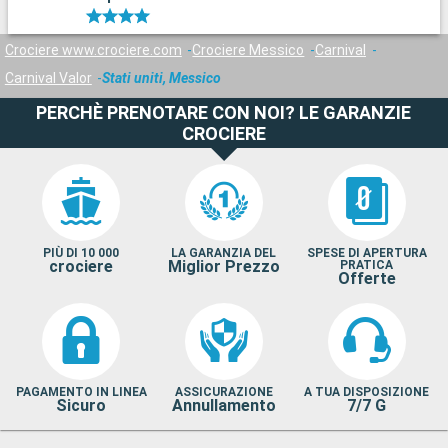
Crociere www.crociere.com
Crociere Messico
Carnival
Carnival Valor
Stati uniti, Messico
PERCHÈ PRENOTARE CON NOI? LE GARANZIE
CROCIERE
PIÙ DI 10 000
LA GARANZIA DEL
SPESE DI APERTURA
crociere
Miglior Prezzo
PRATICA
Offerte
PAGAMENTO IN LINEA
ASSICURAZIONE
A TUA DISPOSIZIONE
Sicuro
Annullamento
7/7 G