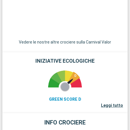
un viaggio attraverso le città del Cajun Country rivela i sapori
unici della cucina cajun e creola.
Vedere le nostre altre crociere sulla Carnival Valor
INIZIATIVE ECOLOGICHE
GREEN SCORE D
Leggi tutto
INFO CROCIERE