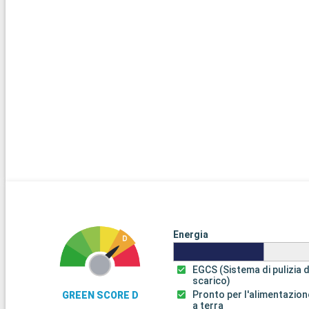
Energia
EGCS (Sistema di pulizia d
scarico)
Pronto per l'alimentazion
GREEN SCORE D
a terra