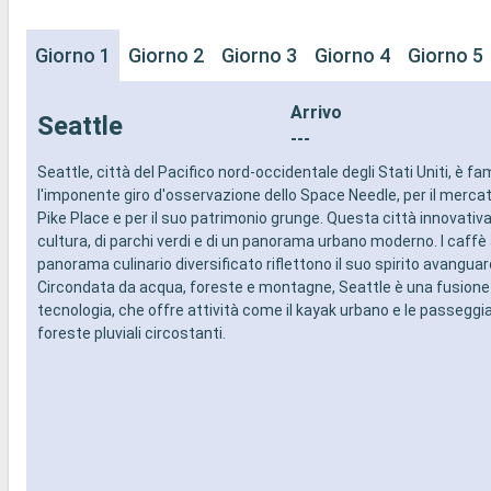
Giorno 1
Giorno 2
Giorno 3
Giorno 4
Giorno 5
Arrivo
Seattle
---
Seattle, città del Pacifico nord-occidentale degli Stati Uniti, è f
l'imponente giro d'osservazione dello Space Needle, per il mercat
Pike Place e per il suo patrimonio grunge. Questa città innovativa 
cultura, di parchi verdi e di un panorama urbano moderno. I caffè a
panorama culinario diversificato riflettono il suo spirito avanguar
Circondata da acqua, foreste e montagne, Seattle è una fusione 
tecnologia, che offre attività come il kayak urbano e le passeggia
foreste pluviali circostanti.