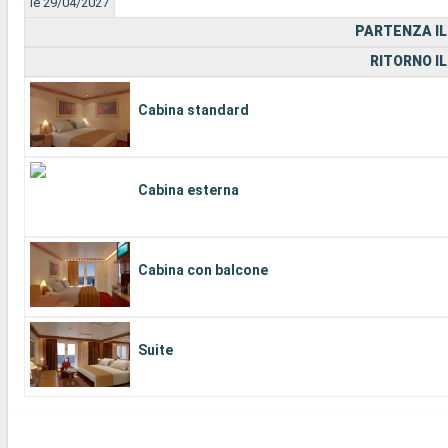
le 29/04/2027
PARTENZA IL
RITORNO IL
Cabina standard
Cabina esterna
Cabina con balcone
Suite