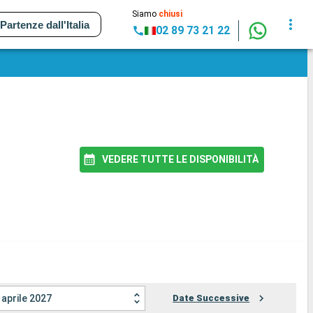
Siamo
chiusi
Partenze dall'Italia
02 89 73 21 22
VEDERE TUTTE LE DISPONIBILITÀ
aprile 2027
Date Successive