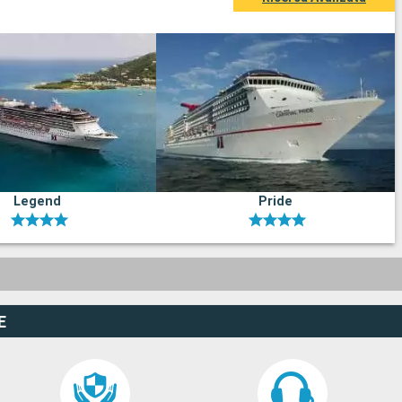
Legend
Pride
E