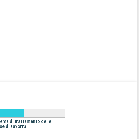
tema di trattamento delle
ue di zavorra