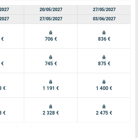
2027
20/05/2027
27/05/2027
2027
27/05/2027
03/06/2027
 €
706 €
836 €
 €
745 €
875 €
3 €
1 191 €
1 400 €
8 €
2 328 €
2 475 €