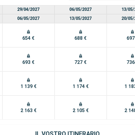
29/04/2027
06/05/2027
13/05/
06/05/2027
13/05/2027
20/05/
654 €
688 €
697
693 €
727 €
736
1 139 €
1 174 €
1 18
2 163 €
2 105 €
2 14
IL VOSTRO ITINERARIO