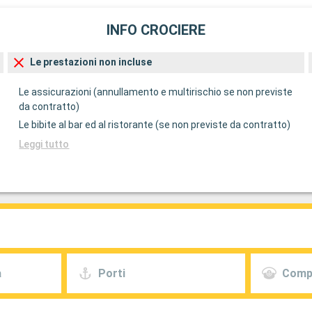
INFO CROCIERE
Le prestazioni non incluse
Le assicurazioni (annullamento e multirischio se non previste
da contratto)
Le bibite al bar ed al ristorante (se non previste da contratto)
Leggi tutto
a
Porti
Comp