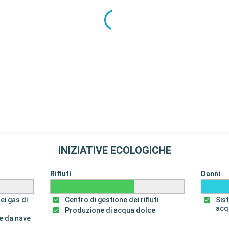
INIZIATIVE ECOLOGICHE
Rifiuti
Danni
ei gas di
Centro di gestione dei rifiuti
Sis
acq
Produzione di acqua dolce
e da nave