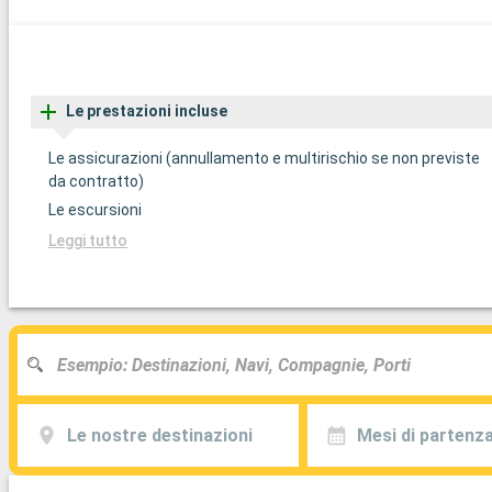
Le prestazioni incluse
Le assicurazioni (annullamento e multirischio se non previste
da contratto)
Le escursioni
Leggi tutto
Le nostre destinazioni
Mesi di partenz