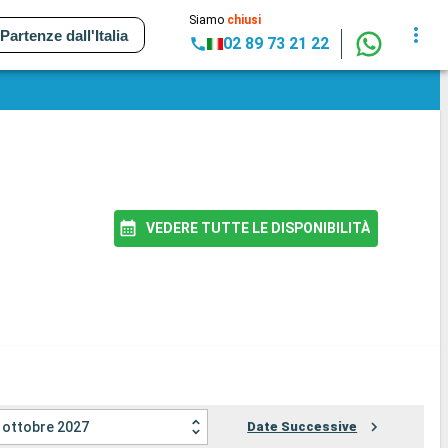
Siamo
chiusi
Partenze dall'Italia
02 89 73 21 22
VEDERE TUTTE LE DISPONIBILITÀ
ottobre 2027
Date Successive