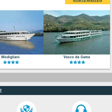
Ricerca Avanzata
Modigliani
Vasco de Gama
E