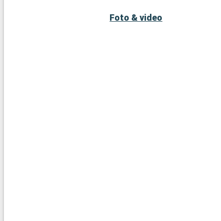
mondiale.
Foto & video