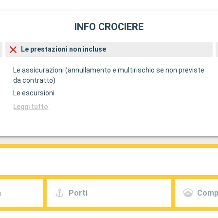
INFO CROCIERE
Le prestazioni non incluse
Le assicurazioni (annullamento e multirischio se non previste
da contratto)
Le escursioni
Leggi tutto
a
Porti
Comp