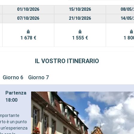
01/10/2026
15/10/2026
08/05/
07/10/2026
21/10/2026
14/05/
1 678 €
1 555 €
1 80
IL VOSTRO ITINERARIO
Giorno 6
Giorno 7
Partenza
18:00
 importante
orto è un punto
re un'esperienza