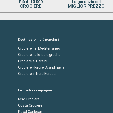
Più di 10 000
La garanzia del
CROCIERE
MIGLIOR PREZZO
Destinazioni più popolari
Crociere nel Mediterraneo
Crociere nelle isole greche
Crociere ai Caraibi
Crociere Flordi e Scandinavia
Crociere in Nord Europa
Le nostre compagnie
Msc Crociere
Costa Crociere
Royal Caribean