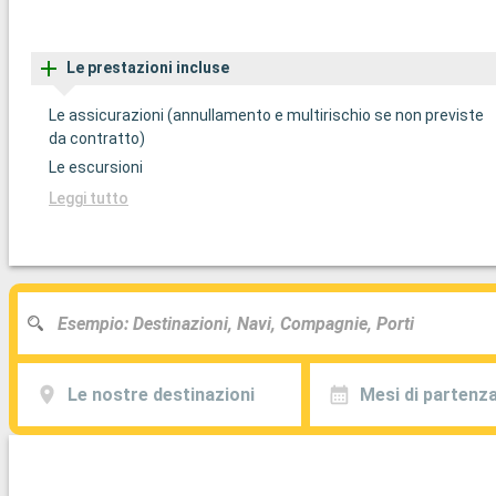
Le prestazioni incluse
Le assicurazioni (annullamento e multirischio se non previste
da contratto)
Le escursioni
Leggi tutto
Le nostre destinazioni
Mesi di partenz