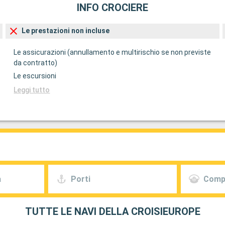
INFO CROCIERE
Le prestazioni non incluse
Le assicurazioni (annullamento e multirischio se non previste
da contratto)
Le escursioni
Leggi tutto
a
Porti
Comp
TUTTE LE NAVI DELLA CROISIEUROPE