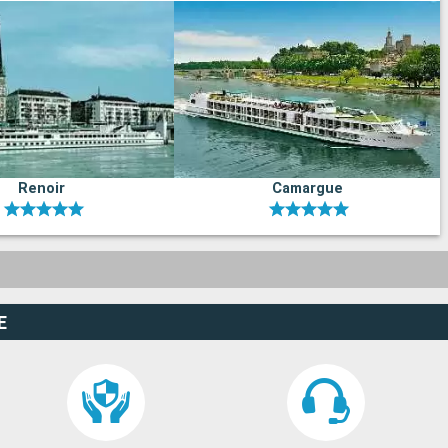
Renoir
Camargue
E