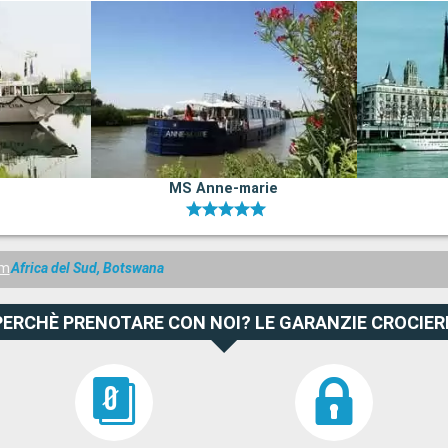
MS Anne-marie
am
Africa del Sud, Botswana
PERCHÈ PRENOTARE CON NOI? LE GARANZIE CROCIER