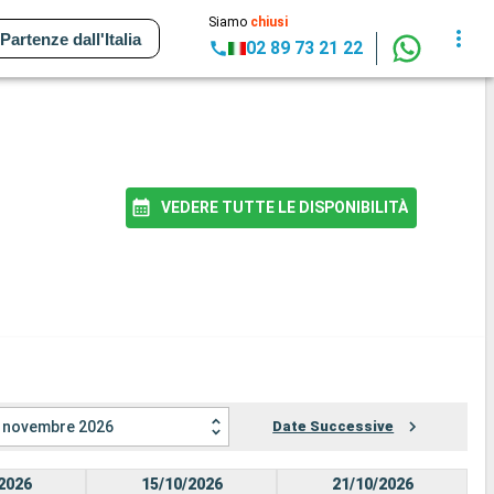
Siamo
chiusi
Partenze dall'Italia
02 89 73 21 22
VEDERE TUTTE LE DISPONIBILITÀ
novembre 2026
Date Successive
2026
15/10/2026
21/10/2026