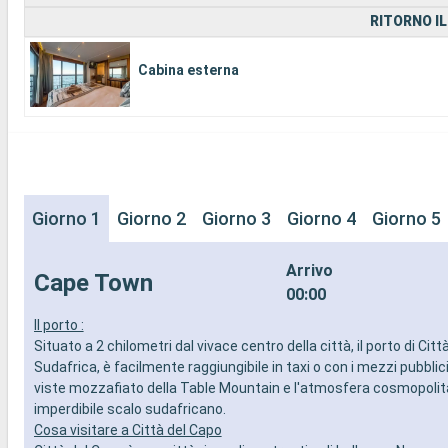
RITORNO IL
Cabina esterna
Giorno 1
Giorno 2
Giorno 3
Giorno 4
Giorno 5
Arrivo
Cape Town
00:00
Il porto :
Situato a 2 chilometri dal vivace centro della città, il porto di Citt
Sudafrica, è facilmente raggiungibile in taxi o con i mezzi pubblici
viste mozzafiato della Table Mountain e l'atmosfera cosmopolit
imperdibile scalo sudafricano.
Cosa visitare a Città del Capo