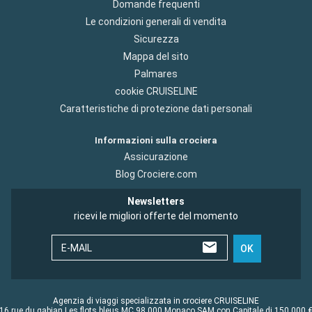
Domande frequenti
Le condizioni generali di vendita
Sicurezza
Mappa del sito
Palmares
cookie CRUISELINE
Caratteristiche di protezione dati personali
Informazioni sulla crociera
Assicurazione
Blog Crociere.com
Newsletters
ricevi le migliori offerte del momento
E-MAIL
OK
Agenzia di viaggi specializzata in crociere CRUISELINE
16 rue du gabian Les flots bleus MC 98 000 Monaco SAM con Capitale di 150 000 