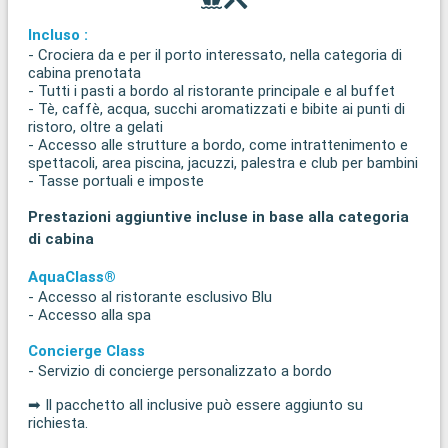
Incluso :
- Crociera da e per il porto interessato, nella categoria di
cabina prenotata
- Tutti i pasti a bordo al ristorante principale e al buffet
- Tè, caffè, acqua, succhi aromatizzati e bibite ai punti di
ristoro, oltre a gelati
- Accesso alle strutture a bordo, come intrattenimento e
spettacoli, area piscina, jacuzzi, palestra e club per bambini
- Tasse portuali e imposte
Prestazioni aggiuntive incluse in base alla categoria
di cabina
AquaClass®
- Accesso al ristorante esclusivo Blu
- Accesso alla spa
Concierge Class
- Servizio di concierge personalizzato a bordo
➡ Il pacchetto all inclusive può essere aggiunto su
richiesta.