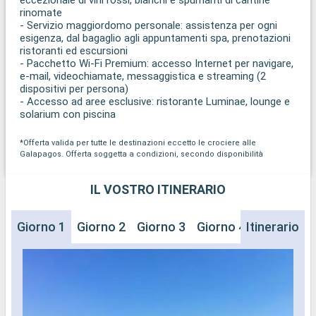
rinomate
- Servizio maggiordomo personale: assistenza per ogni
esigenza, dal bagaglio agli appuntamenti spa, prenotazioni
ristoranti ed escursioni
- Pacchetto Wi-Fi Premium: accesso Internet per navigare,
e-mail, videochiamate, messaggistica e streaming (2
dispositivi per persona)
- Accesso ad aree esclusive: ristorante Luminae, lounge e
solarium con piscina
*Offerta valida per tutte le destinazioni eccetto le crociere alle
Galapagos. Offerta soggetta a condizioni, secondo disponibilità
IL VOSTRO ITINERARIO
Giorno 1
Giorno 2
Giorno 3
Giorno 4
Itinerario
Giorno 5