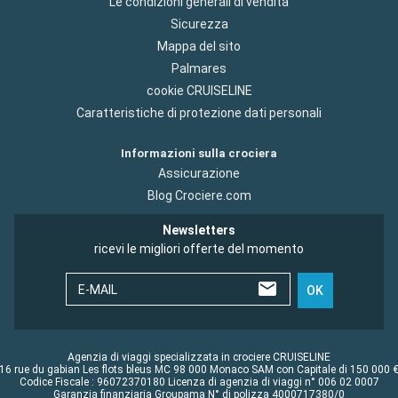
Le condizioni generali di vendita
Sicurezza
Mappa del sito
Palmares
cookie CRUISELINE
Caratteristiche di protezione dati personali
Informazioni sulla crociera
Assicurazione
Blog Crociere.com
Newsletters
ricevi le migliori offerte del momento
E-MAIL
OK
Agenzia di viaggi specializzata in crociere CRUISELINE
16 rue du gabian Les flots bleus MC 98 000 Monaco SAM con Capitale di 150 000 
Codice Fiscale : 96072370180 Licenza di agenzia di viaggi n° 006 02 0007
Garanzia finanziaria Groupama N° di polizza 4000717380/0