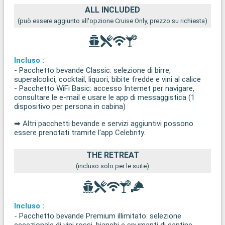
ALL INCLUDED
(può essere aggiunto all'opzione Cruise Only, prezzo su richiesta)
Incluso :
- Pacchetto bevande Classic: selezione di birre,
superalcolici, cocktail, liquori, bibite fredde e vini al calice
- Pacchetto WiFi Basic: accesso Internet per navigare,
consultare le e-mail e usare le app di messaggistica (1
dispositivo per persona in cabina)
➡ Altri pacchetti bevande e servizi aggiuntivi possono
essere prenotati tramite l'app Celebrity.
THE RETREAT
(incluso solo per le suite)
Incluso :
- Pacchetto bevande Premium illimitato: selezione
eccezionale di vini rossi, bianchi e spumanti di cantine