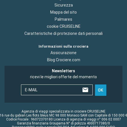
Sicurezza
Mappa del sito
Palmares
cookie CRUISELINE
Caratteristiche di protezione dati personali
Informazioni sulla crociera
Assicurazione
Blog Crociere.com
Newsletters
ricevi le migliori offerte del momento
E-MAIL
OK
Agenzia di viaggi specializzata in crociere CRUISELINE
16 rue du gabian Les flots bleus MC 98 000 Monaco SAM con Capitale di 150 000 
Codice Fiscale : 96072370180 Licenza di agenzia di viaggi n° 006 02 0007
Garanzia finanziaria Groupama N° di polizza 4000717380/0