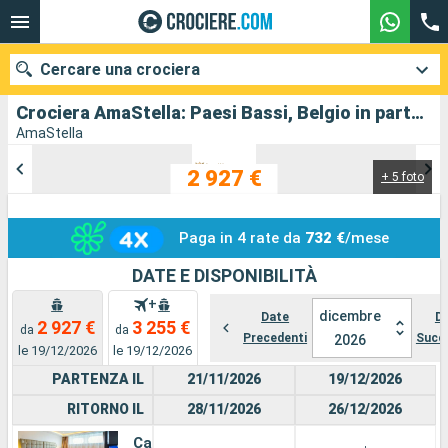
Cercare una crociera
Crociera AmaStella: Paesi Bassi, Belgio in partenza da Amsterdam
AmaStella
2 927 €
+ 5 foto
Le nostre destinazioni
Mesi di partenza
Paga in 4 rate da
732 €
/mese
Porti
Compagnie
DATE E DISPONIBILITÀ
+
dicembre
Ricerca
Date
D
2 927 €
3 255 €
da
da
Precedenti
Succ
2026
le 19/12/2026
le 19/12/2026
PARTENZA IL
21/11/2026
19/12/2026
RITORNO IL
28/11/2026
26/12/2026
Cabina