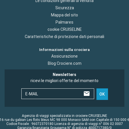
Le condizioni generali di vendita
Sicurezza
Mappa del sito
Palmares
cookie CRUISELINE
Caratteristiche di protezione dati personali
Informazioni sulla crociera
Assicurazione
Blog Crociere.com
Newsletters
ricevi le migliori offerte del momento
E-MAIL
OK
Agenzia di viaggi specializzata in crociere CRUISELINE
16 rue du gabian Les flots bleus MC 98 000 Monaco SAM con Capitale di 150 000 
Codice Fiscale : 96072370180 Licenza di agenzia di viaggi n° 006 02 0007
Garanzia finanziaria Groupama N° di polizza 4000717380/0