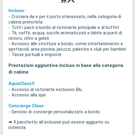
Incluso :
- Crociera da e per il porto interessato, nella categoria di
cabina prenotata
- Tutti i pasti a bordo al ristorante principale e al buffet
- Tè, caffè, acqua, succhi aromatizzati e bibite ai punti di
ristoro, oltre a gelati
- Accesso alle strutture a bordo, come intrattenimento e
spettacoli, area piscina, jacuzzi, palestra e club per bambini
- Tasse portuali e imposte
Prestazioni aggiuntive incluse in base alla categoria
di cabina
AquaClass®
- Accesso al ristorante esclusivo Blu
- Accesso alla spa
Concierge Class
- Servizio di concierge personalizzato a bordo
➡ Il pacchetto all inclusive può essere aggiunto su
richiesta.