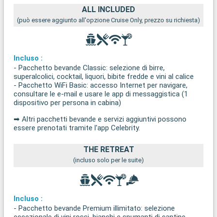
ALL INCLUDED
(può essere aggiunto all'opzione Cruise Only, prezzo su richiesta)
Incluso :
- Pacchetto bevande Classic: selezione di birre,
superalcolici, cocktail, liquori, bibite fredde e vini al calice
- Pacchetto WiFi Basic: accesso Internet per navigare,
consultare le e-mail e usare le app di messaggistica (1
dispositivo per persona in cabina)
➡ Altri pacchetti bevande e servizi aggiuntivi possono
essere prenotati tramite l'app Celebrity.
THE RETREAT
(incluso solo per le suite)
Incluso :
- Pacchetto bevande Premium illimitato: selezione
eccezionale di vini rossi, bianchi e spumanti di cantine