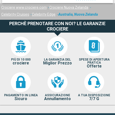
Crociere www.crociere.com
Crociere Nuova Zelanda
Celebrity Cruises
Celebrity Edge
Australia, Nuova Zelanda
PERCHÈ PRENOTARE CON NOI? LE GARANZIE
CROCIERE
PIÙ DI 10 000
LA GARANZIA DEL
SPESE DI APERTURA
crociere
Miglior Prezzo
PRATICA
Offerte
PAGAMENTO IN LINEA
ASSICURAZIONE
A TUA DISPOSIZIONE
Sicuro
Annullamento
7/7 G