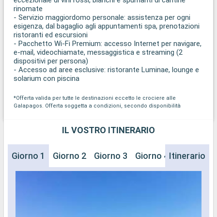
rinomate
- Servizio maggiordomo personale: assistenza per ogni
esigenza, dal bagaglio agli appuntamenti spa, prenotazioni
ristoranti ed escursioni
- Pacchetto Wi-Fi Premium: accesso Internet per navigare,
e-mail, videochiamate, messaggistica e streaming (2
dispositivi per persona)
- Accesso ad aree esclusive: ristorante Luminae, lounge e
solarium con piscina
*Offerta valida per tutte le destinazioni eccetto le crociere alle
Galapagos. Offerta soggetta a condizioni, secondo disponibilità
IL VOSTRO ITINERARIO
Giorno 1
Giorno 2
Giorno 3
Giorno 4
Itinerario
Giorno 5