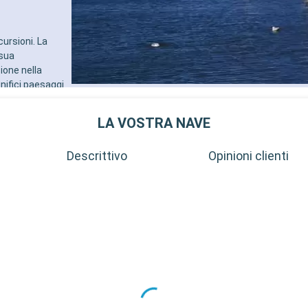
ursioni. La
 sua
ione nella
nifici paesaggi
ad Doberan, con
gita di un
LA VOSTRA NAVE
l lago, è un
Descrittivo
Opinioni clienti