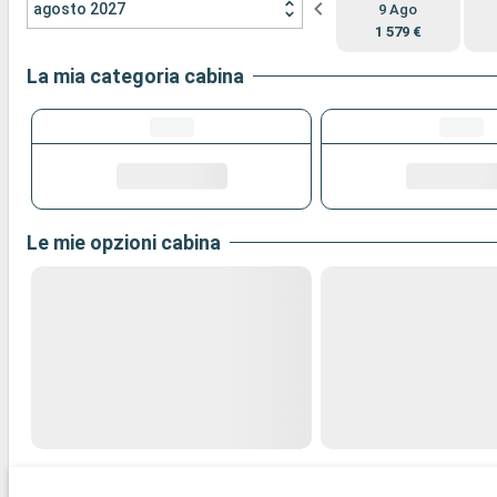
agosto 2027
9 Ago
1 579 €
La mia categoria cabina
Le mie opzioni cabina