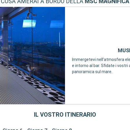
COSA AMERAI A BORDO DELLA
MSC MAGNIFICA
MUSI
Immergetevi nell’atmosfera elet
e intorno al bar. Sfidate i vostri
panoramica sul mare.
IL VOSTRO ITINERARIO