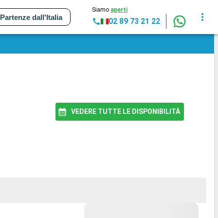
Siamo
aperti
Partenze dall'Italia
02 89 73 21 22
VEDERE TUTTE LE DISPONIBILITÀ