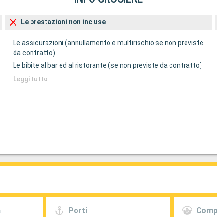
Le prestazioni non incluse
Le assicurazioni (annullamento e multirischio se non previste
da contratto)
Le bibite al bar ed al ristorante (se non previste da contratto)
Leggi tutto
a
Porti
Comp