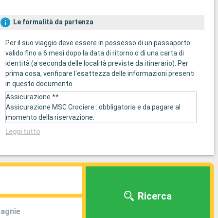
Le formalità da partenza
Per il suo viaggio deve essere in possesso di un passaporto
valido fino a 6 mesi dopo la data di ritorno o di una carta di
identità (a seconda delle località previste da itinerario). Per
prima cosa, verificare l'esattezza delle informazioni presenti
in questo documento.
Assicurazione **
Assicurazione MSC Crociere : obbligatoria e da pagare al
momento della riservazione.
Leggi tutto
Ricerca
agnie