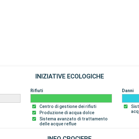
INIZIATIVE ECOLOGICHE
Rifiuti
Danni
Centro di gestione dei rifiuti
Sis
acq
Produzione di acqua dolce
Sistema avanzato di trattamento
delle acque reflue
INFO CROCIERE