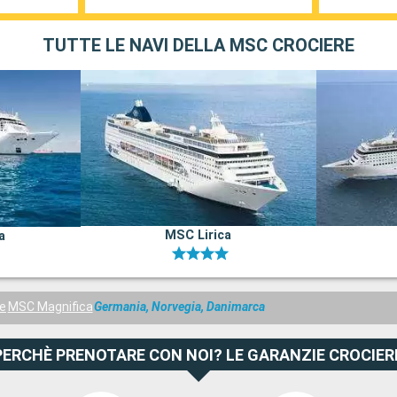
TUTTE LE NAVI DELLA MSC CROCIERE
MSC Lirica
a
e
MSC Magnifica
Germania, Norvegia, Danimarca
PERCHÈ PRENOTARE CON NOI? LE GARANZIE CROCIER