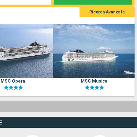
Ricerca Avanzata
MSC Opera
MSC Musica
E