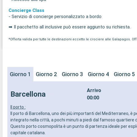
Concierge Class
- Servizio di concierge personalizzato a bordo
➡ Il pacchetto all inclusive può essere aggiunto su richiesta.
*Offerta valida per tutte le destinazioni eccetto le crociere alle Galapagos. O
Giorno 1
Giorno 2
Giorno 3
Giorno 4
Giorno 5
Arrivo
Barcellona
00:00
Il porto :
Il porto di Barcellona, uno dei più importanti del Mediterraneo, è
integrato nella città, a pochi minuti a piedi dal famoso quartiere
Questo porto cosmopolita è un punto di partenza ideale per espl
capitale catalana.