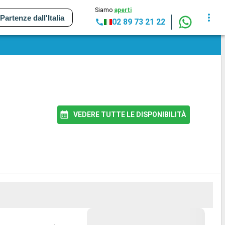
Siamo
aperti
Partenze dall'Italia
02 89 73 21 22
VEDERE TUTTE LE DISPONIBILITÀ