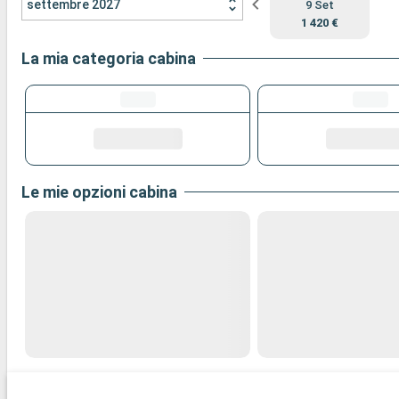
settembre 2027
9 Set
1 420 €
La mia categoria cabina
Le mie opzioni cabina