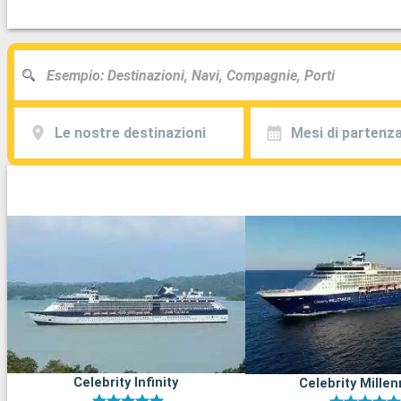
Le nostre destinazioni
Mesi di partenz
Celebrity Infinity
Celebrity Mille