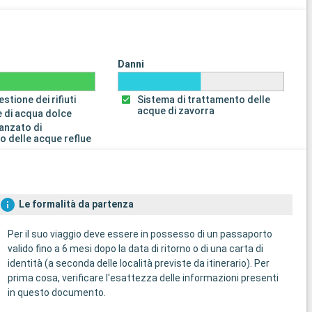
Danni
stione dei rifiuti
Sistema di trattamento delle
acque di zavorra
 di acqua dolce
anzato di
o delle acque reflue
Le formalità da partenza
Per il suo viaggio deve essere in possesso di un passaporto
valido fino a 6 mesi dopo la data di ritorno o di una carta di
identità (a seconda delle località previste da itinerario). Per
prima cosa, verificare l'esattezza delle informazioni presenti
in questo documento.