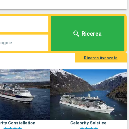
Ricerca
agnie
Ricerca Avanzata
rity Constellation
Celebrity Solstice