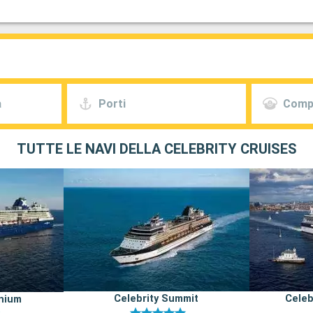
a
Porti
Comp
TUTTE LE NAVI DELLA CELEBRITY CRUISES
Celebrity Summit
Celeb
nnium