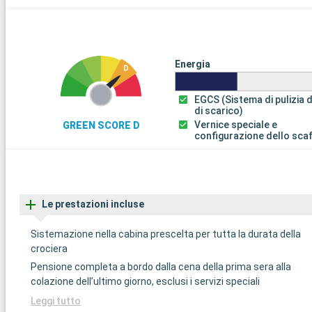
Energia
EGCS (Sistema di pulizia 
di scarico)
Vernice speciale e
GREEN SCORE D
configurazione dello sca
Le prestazioni incluse
Sistemazione nella cabina prescelta per tutta la durata della
crociera
Pensione completa a bordo dalla cena della prima sera alla
colazione dell’ultimo giorno, esclusi i servizi speciali
Leggi tutto