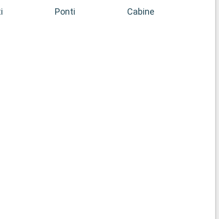
i
Ponti
Cabine