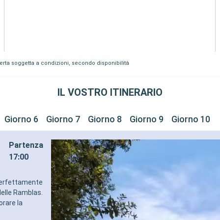
fferta soggetta a condizioni, secondo disponibilità
IL VOSTRO ITINERARIO
Giorno 6
Giorno 7
Giorno 8
Giorno 9
Giorno 10
Partenza
17:00
 perfettamente
 delle Ramblas.
orare la