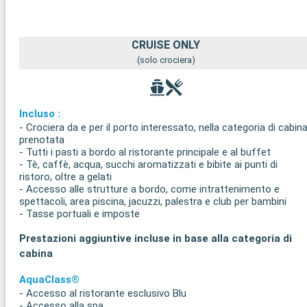
CRUISE ONLY
(solo crociera)
Incluso :
- Crociera da e per il porto interessato, nella categoria di cabin
prenotata
- Tutti i pasti a bordo al ristorante principale e al buffet
- Tè, caffè, acqua, succhi aromatizzati e bibite ai punti di
ristoro, oltre a gelati
- Accesso alle strutture a bordo, come intrattenimento e
spettacoli, area piscina, jacuzzi, palestra e club per bambini
- Tasse portuali e imposte
Prestazioni aggiuntive incluse in base alla categoria di
cabina
AquaClass®
- Accesso al ristorante esclusivo Blu
- Accesso alla spa