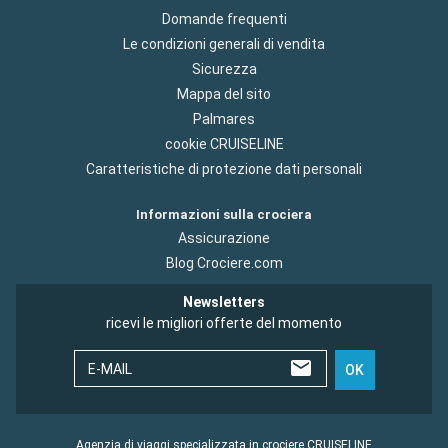
Domande frequenti
Le condizioni generali di vendita
Sicurezza
Mappa del sito
Palmares
cookie CRUISELINE
Caratteristiche di protezione dati personali
Informazioni sulla crociera
Assicurazione
Blog Crociere.com
Newsletters
ricevi le migliori offerte del momento
E-MAIL
OK
Agenzia di viaggi specializzata in crociere CRUISELINE