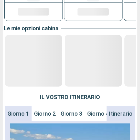
Le mie opzioni cabina
IL VOSTRO ITINERARIO
Giorno 1
Giorno 2
Giorno 3
Giorno 4
Itinerario
Giorno 5