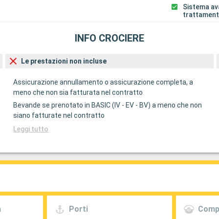
Sistema av
trattament
INFO CROCIERE
Le prestazioni non incluse
Assicurazione annullamento o assicurazione completa, a
meno che non sia fatturata nel contratto
Bevande se prenotato in BASIC (IV - EV - BV) a meno che non
siano fatturate nel contratto
Leggi tutto
a
Porti
Comp