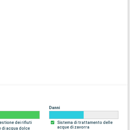
Danni
stione dei rifiuti
Sistema di trattamento delle
acque di zavorra
 di acqua dolce