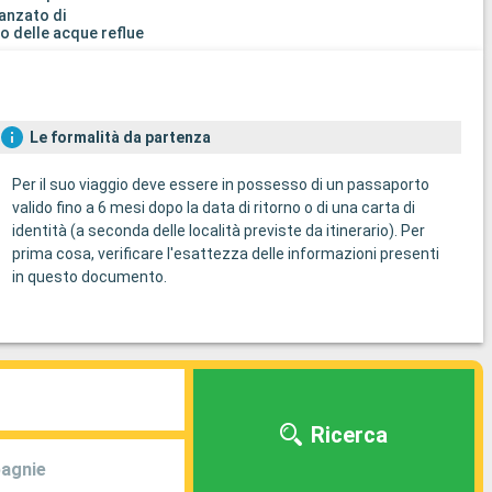
anzato di
o delle acque reflue
Le formalità da partenza
Per il suo viaggio deve essere in possesso di un passaporto
valido fino a 6 mesi dopo la data di ritorno o di una carta di
identità (a seconda delle località previste da itinerario). Per
prima cosa, verificare l'esattezza delle informazioni presenti
in questo documento.
Ricerca
agnie