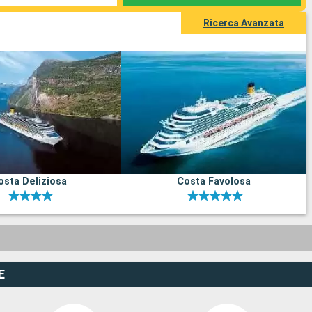
Ricerca Avanzata
osta Deliziosa
Costa Favolosa
E