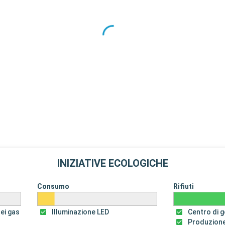
INIZIATIVE ECOLOGICHE
Consumo
Rifiuti
dei gas
Illuminazione LED
Centro di ge
Produzione