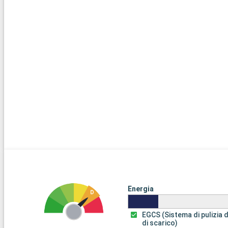
Energia
EGCS (Sistema di pulizia 
di scarico)