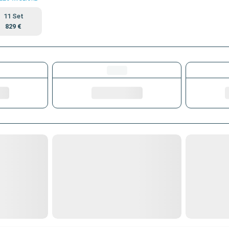
11 Set
829 €