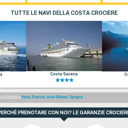
TUTTE LE NAVI DELLA COSTA CROCIERE
Costa Serena
na
C
ta Pacifica
Italia, Francia, Isole Baleari, Spagna
PERCHÈ PRENOTARE CON NOI? LE GARANZIE CROCIER