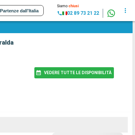
Siamo
chiusi
Partenze dall'Italia
02 89 73 21 22
ralda
VEDERE TUTTE LE DISPONIBILITÀ