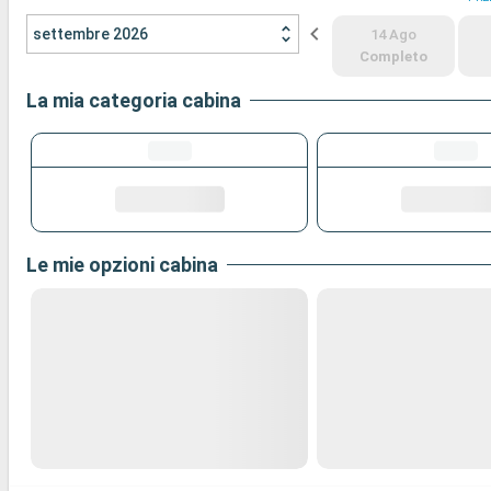
settembre 2026
14 Ago
Completo
La mia categoria cabina
Le mie opzioni cabina