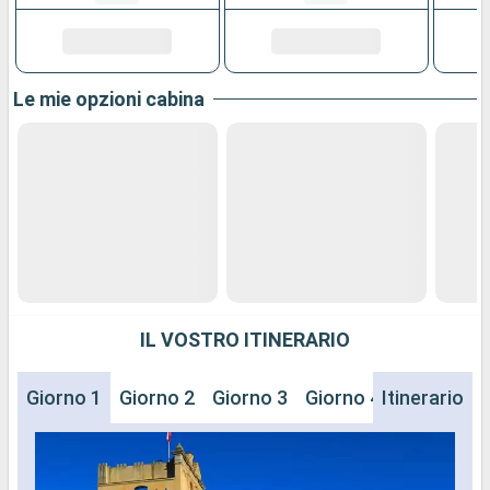
Le mie opzioni cabina
IL VOSTRO ITINERARIO
Giorno 1
Giorno 2
Giorno 3
Giorno 4
Itinerario
Giorno 5