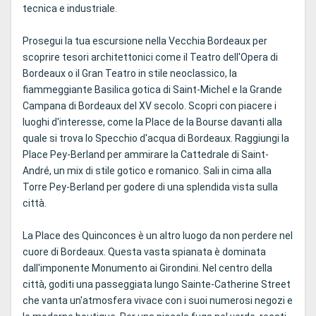
tecnica e industriale.
Prosegui la tua escursione nella Vecchia Bordeaux per
scoprire tesori architettonici come il Teatro dell'Opera di
Bordeaux o il Gran Teatro in stile neoclassico, la
fiammeggiante Basilica gotica di Saint-Michel e la Grande
Campana di Bordeaux del XV secolo. Scopri con piacere i
luoghi d'interesse, come la Place de la Bourse davanti alla
quale si trova lo Specchio d'acqua di Bordeaux. Raggiungi la
Place Pey-Berland per ammirare la Cattedrale di Saint-
André, un mix di stile gotico e romanico. Sali in cima alla
Torre Pey-Berland per godere di una splendida vista sulla
città.
La Place des Quinconces è un altro luogo da non perdere nel
cuore di Bordeaux. Questa vasta spianata è dominata
dall'imponente Monumento ai Girondini. Nel centro della
città, goditi una passeggiata lungo Sainte-Catherine Street
che vanta un'atmosfera vivace con i suoi numerosi negozi e