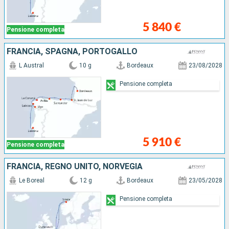
5 840 €
Pensione completa
FRANCIA, SPAGNA, PORTOGALLO
L Austral
10 g
Bordeaux
23/08/2028
Pensione completa
5 910 €
Pensione completa
FRANCIA, REGNO UNITO, NORVEGIA
Le Boreal
12 g
Bordeaux
23/05/2028
Pensione completa