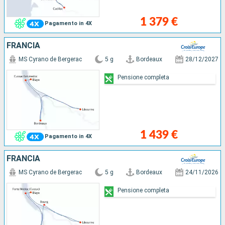
1 379 €
Pagamento in 4X
FRANCIA
MS Cyrano de Bergerac
5 g
Bordeaux
28/12/2027
Pensione completa
1 439 €
Pagamento in 4X
FRANCIA
MS Cyrano de Bergerac
5 g
Bordeaux
24/11/2026
Pensione completa