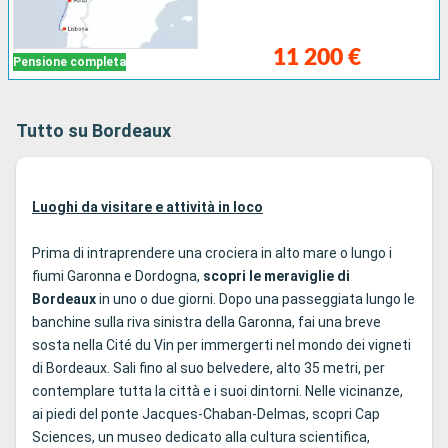
11 200 €
Pensione completa
Tutto su Bordeaux
Luoghi da visitare e attività in loco
Prima di intraprendere una crociera in alto mare o lungo i
fiumi Garonna e Dordogna,
scopri le meraviglie di
Bordeaux
in uno o due giorni. Dopo una passeggiata lungo le
banchine sulla riva sinistra della Garonna, fai una breve
sosta nella Cité du Vin per immergerti nel mondo dei vigneti
di Bordeaux. Sali fino al suo belvedere, alto 35 metri, per
contemplare tutta la città e i suoi dintorni. Nelle vicinanze,
ai piedi del ponte Jacques-Chaban-Delmas, scopri Cap
Sciences, un museo dedicato alla cultura scientifica,