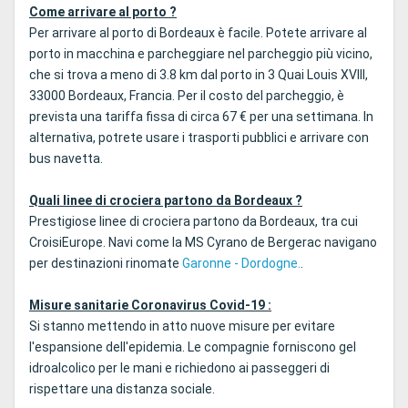
Come arrivare al porto ?
Per arrivare al porto di Bordeaux è facile. Potete arrivare al
porto in macchina e parcheggiare nel parcheggio più vicino,
che si trova a meno di 3.8 km dal porto in 3 Quai Louis XVIII,
33000 Bordeaux, Francia. Per il costo del parcheggio, è
prevista una tariffa fissa di circa 67 € per una settimana. In
alternativa, potrete usare i trasporti pubblici e arrivare con
bus navetta.
Quali linee di crociera partono da Bordeaux ?
Prestigiose linee di crociera partono da Bordeaux, tra cui
CroisiEurope. Navi come la MS Cyrano de Bergerac navigano
per destinazioni rinomate
Garonne - Dordogne.
.
Misure sanitarie Coronavirus Covid-19 :
Si stanno mettendo in atto nuove misure per evitare
l'espansione dell'epidemia. Le compagnie forniscono gel
idroalcolico per le mani e richiedono ai passeggeri di
rispettare una distanza sociale.