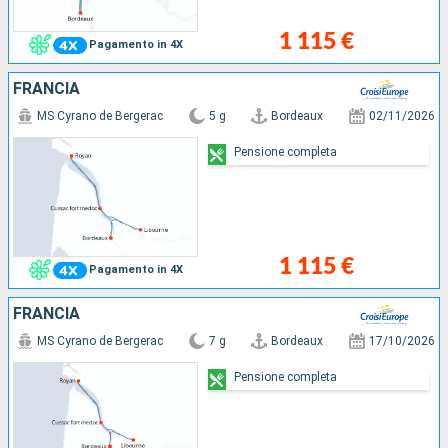
1 115 €
Pagamento in 4X
FRANCIA
MS Cyrano de Bergerac
5 g
Bordeaux
02/11/2026
Pensione completa
1 115 €
Pagamento in 4X
FRANCIA
MS Cyrano de Bergerac
7 g
Bordeaux
17/10/2026
Pensione completa