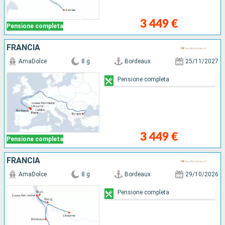
3 449 €
Pensione completa
FRANCIA
AmaDolce
8 g
Bordeaux
25/11/2027
Pensione completa
3 449 €
Pensione completa
FRANCIA
AmaDolce
8 g
Bordeaux
29/10/2026
Pensione completa