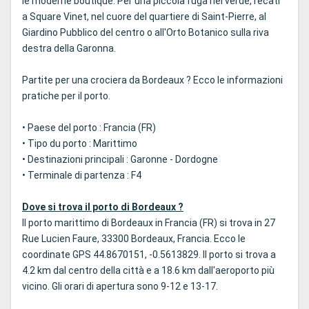
le moderne boutique. Per una piccola fuga nel verde, recati
a Square Vinet, nel cuore del quartiere di Saint-Pierre, al
Giardino Pubblico del centro o all'Orto Botanico sulla riva
destra della Garonna.
Partite per una crociera da Bordeaux ? Ecco le informazioni
pratiche per il porto.
• Paese del porto : Francia (FR)
• Tipo du porto : Marittimo
• Destinazioni principali : Garonne - Dordogne
• Terminale di partenza : F4
Dove si trova il porto di Bordeaux ?
Il porto marittimo di Bordeaux in Francia (FR) si trova in 27
Rue Lucien Faure, 33300 Bordeaux, Francia. Ecco le
coordinate GPS 44.8670151, -0.5613829. Il porto si trova a
4.2 km dal centro della città e a 18.6 km dall'aeroporto più
vicino. Gli orari di apertura sono 9-12 e 13-17.