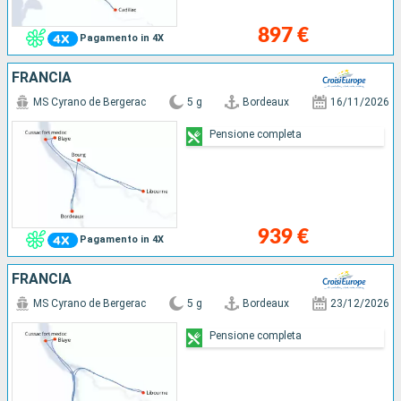
897 €
Pagamento in 4X
FRANCIA
MS Cyrano de Bergerac
5 g
Bordeaux
16/11/2026
Pensione completa
939 €
Pagamento in 4X
FRANCIA
MS Cyrano de Bergerac
5 g
Bordeaux
23/12/2026
Pensione completa