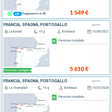
1 549 €
Pagamento in 4X
FRANCIA, SPAGNA, PORTOGALLO
Le Boreal
10 g
Bordeaux
15/08/2027
Pensione completa
5 610 €
Pensione completa
FRANCIA, SPAGNA, PORTOGALLO
Le Champlain
10 g
Bordeaux
19/07/2028
Pensione completa