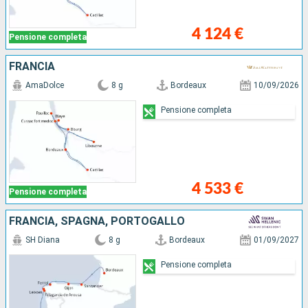
4 124 €
Pensione completa
FRANCIA
AmaDolce
8 g
Bordeaux
10/09/2026
Pensione completa
4 533 €
Pensione completa
FRANCIA, SPAGNA, PORTOGALLO
SH Diana
8 g
Bordeaux
01/09/2027
Pensione completa