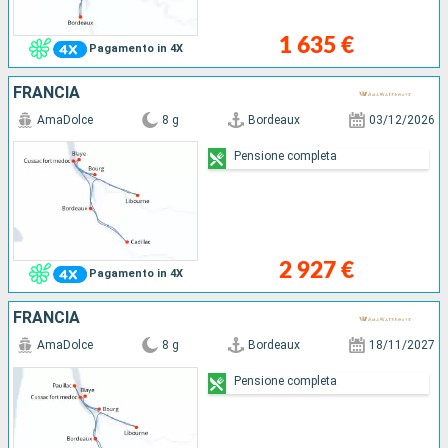
1 635 €
Pagamento in 4X
FRANCIA
AmaDolce
8 g
Bordeaux
03/12/2026
Pensione completa
2 927 €
Pagamento in 4X
FRANCIA
AmaDolce
8 g
Bordeaux
18/11/2027
Pensione completa