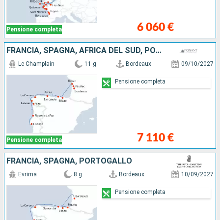
6 060 €
Pensione completa
FRANCIA, SPAGNA, AFRICA DEL SUD, PORTOGALLO
Le Champlain
11 g
Bordeaux
09/10/2027
Pensione completa
7 110 €
Pensione completa
FRANCIA, SPAGNA, PORTOGALLO
Evrima
8 g
Bordeaux
10/09/2027
Pensione completa